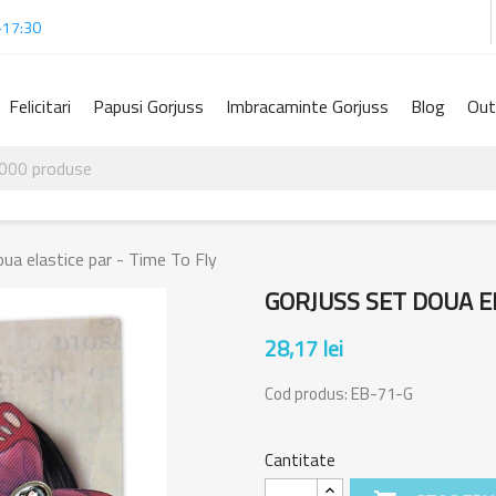
-17:30
Felicitari
Papusi Gorjuss
Imbracaminte Gorjuss
Blog
Out
ua elastice par - Time To Fly
GORJUSS SET DOUA EL
28,17 lei
Cod produs:
EB-71-G
Cantitate