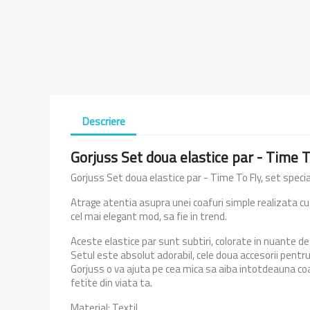
Descriere
Gorjuss Set doua elastice par - Time T
Gorjuss Set doua elastice par - Time To Fly, set speci
Atrage atentia asupra unei coafuri simple realizata cu
cel mai elegant mod, sa fie in trend.
Aceste elastice par sunt subtiri, colorate in nuante de
Setul este absolut adorabil, cele doua accesorii pentru 
Gorjuss o va ajuta pe cea mica sa aiba intotdeauna co
fetite din viata ta.
Material: Textil