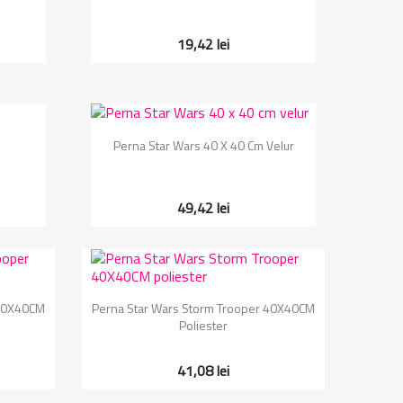
19,42 lei
Vizualizare rapida

Perna Star Wars 40 X 40 Cm Velur
49,42 lei
Vizualizare rapida

 40X40CM
Perna Star Wars Storm Trooper 40X40CM
Poliester
41,08 lei