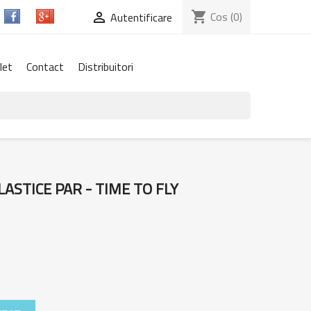
shopping_cart
Cos
(0)

Autentificare
let
Contact
Distribuitori
ASTICE PAR - TIME TO FLY