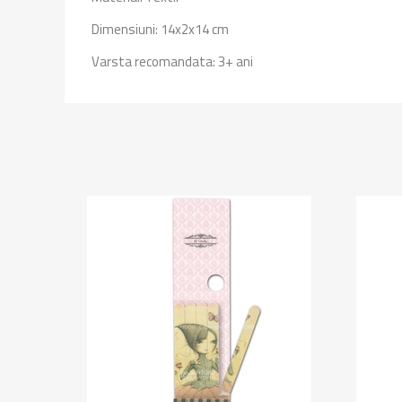
Dimensiuni:
14x2x14 cm
Varsta recomandata: 3+ ani