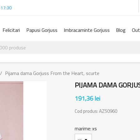
-17:30
Felicitari
Papusi Gorjuss
Imbracaminte Gorjuss
Blog
Out
Pijama dama Gorjuss From the Heart, scurte
PIJAMA DAMA GORJU
191,36 lei
Cod produs:
AZ50960
marime: xs