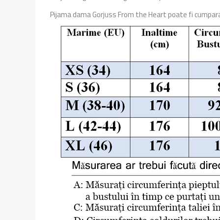
Pijama dama Gorjuss From the Heart poate fi cumparata