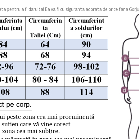
 pentru a fi daruita! Ea va fi cu siguranta adorata de orice fana Gor