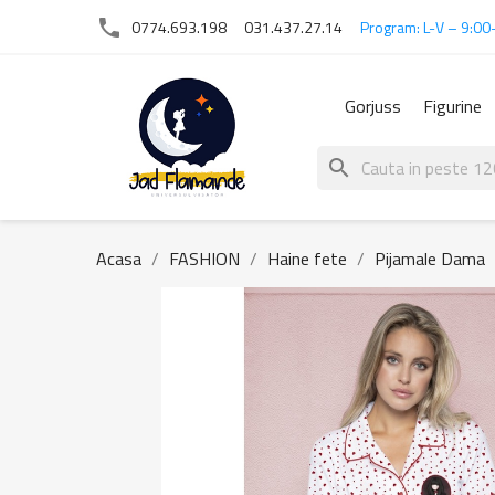
phone
0774.693.198
031.437.27.14
Program: L-V – 9:00
Gorjuss
Figurine
search
Acasa
FASHION
Haine fete
Pijamale Dama