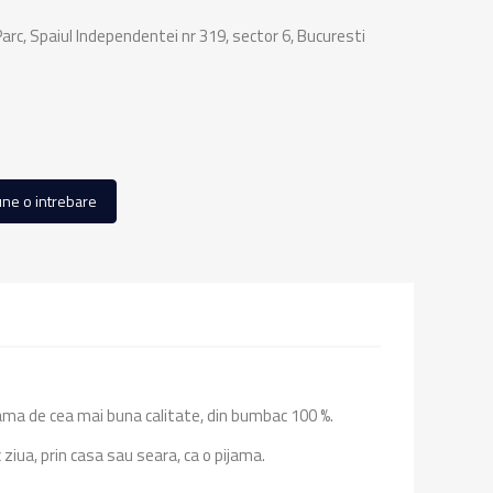
rc, Spaiul Independentei nr 319, sector 6, Bucuresti
ne o intrebare
jama de cea mai buna calitate, din bumbac 100 %.
ziua, prin casa sau seara, ca o pijama.