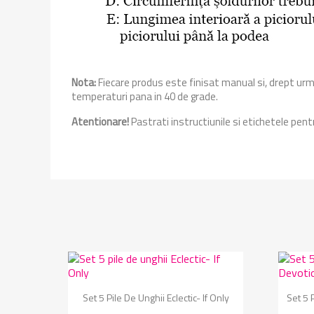
Nota:
Fiecare produs este finisat manual si, drept urmar
temperaturi pana in 40 de grade.
Atentionare!
Pastrati instructiunile si etichetele pent
Vizualizare rapida

Set 5 Pile De Unghii Eclectic- If Only
Set 5 