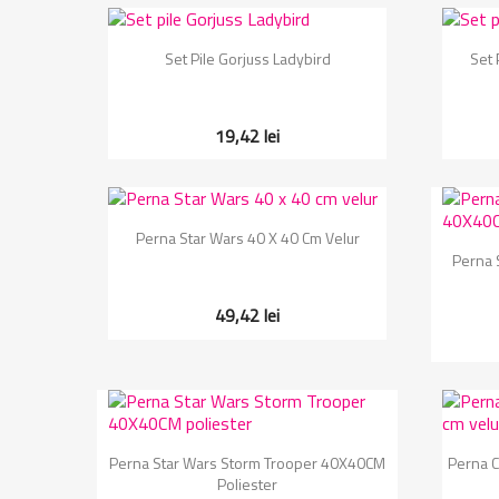
Vizualizare rapida

Set Pile Gorjuss Ladybird
Set 
19,42 lei
Vizualizare rapida

Perna Star Wars 40 X 40 Cm Velur
Perna 
49,42 lei
Vizualizare rapida

Perna Star Wars Storm Trooper 40X40CM
Perna C
Poliester