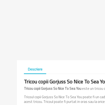
Descriere
Tricou copii Gorjuss So Nice To Sea Y
Tricou copii Gorjuss So Nice To Sea You
este un tricou 
Tricoul copii Gorjuss So Nice To Sea You poate fi un c
acest tricou. Tricoul poate fi purtat in oras sau la oric