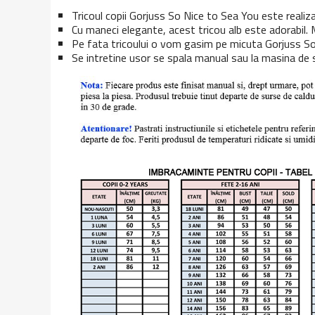
Tricoul copii Gorjuss So Nice to Sea You este reali
Cu maneci elegante, acest tricou alb este adorabil. 
Pe fata tricoului o vom gasim pe micuta Gorjuss So
Se intretine usor se spala manual sau la masina de 