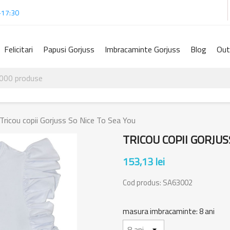
-17:30
Felicitari
Papusi Gorjuss
Imbracaminte Gorjuss
Blog
Out
Tricou copii Gorjuss So Nice To Sea You
TRICOU COPII GORJUS
153,13 lei
Cod produs:
SA63002
masura imbracaminte: 8 ani