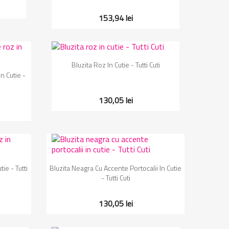
153,94 lei
Vizualizare rapida

Bluzita Roz In Cutie - Tutti Cuti
n Cutie -
130,05 lei
Vizualizare rapida

ie - Tutti
Bluzita Neagra Cu Accente Portocalii In Cutie
- Tutti Cuti
130,05 lei