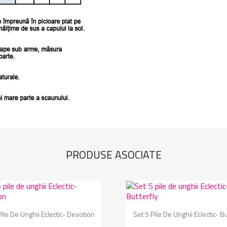
PRODUSE ASOCIATE
Vizualizare rapida
Vizualizare rapida


Pile De Unghii Eclectic- Devotion
Set 5 Pile De Unghii Eclectic- Bu