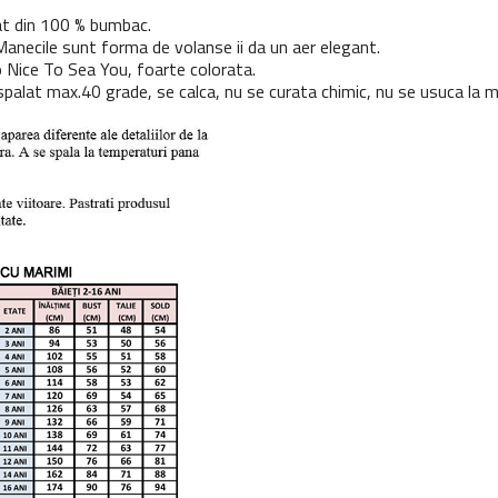
zat din 100 % bumbac.
Manecile sunt forma de volanse ii da un aer elegant.
 Nice To Sea You, foarte colorata.
spalat max.40 grade, se calca, nu se curata chimic, nu se usuca la 