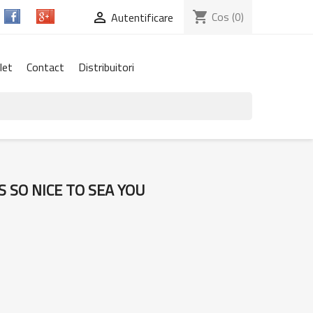
shopping_cart
Cos
(0)

Autentificare
let
Contact
Distribuitori
S SO NICE TO SEA YOU