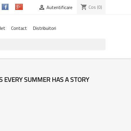
shopping_cart
Cos
(0)

Autentificare
let
Contact
Distribuitori
SS EVERY SUMMER HAS A STORY