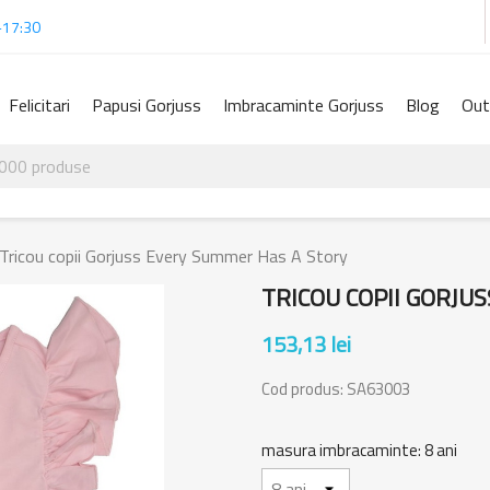
-17:30
Felicitari
Papusi Gorjuss
Imbracaminte Gorjuss
Blog
Out
Tricou copii Gorjuss Every Summer Has A Story
TRICOU COPII GORJU
153,13 lei
Cod produs:
SA63003
masura imbracaminte: 8 ani