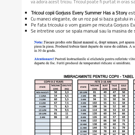
va adora acest tricou. Tricoul poate fi purtat in oras sa
Tricoul copii Gorjuss Every Summer Has a Story
est
Cu maneci elegante, de un roz pal si baza gatului in 
Pe fata tricoului o vom gasim pe micuta Gorjuss Eve
Se intretine usor se spala manual sau la masina de 