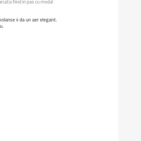
arcata fiind in pas cu moda!
olanse ii da un aer elegant.
u.