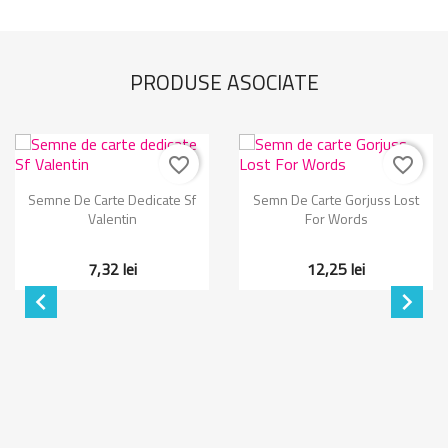
PRODUSE ASOCIATE
favorite_border
favorite_border
Semne De Carte Dedicate Sf
Semn De Carte Gorjuss Lost
Valentin
For Words
7,32 lei
12,25 lei

