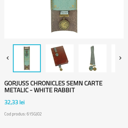


GORJUSS CHRONICLES SEMN CARTE
METALIC - WHITE RABBIT
32,33 lei
Cod produs:
615GJ02