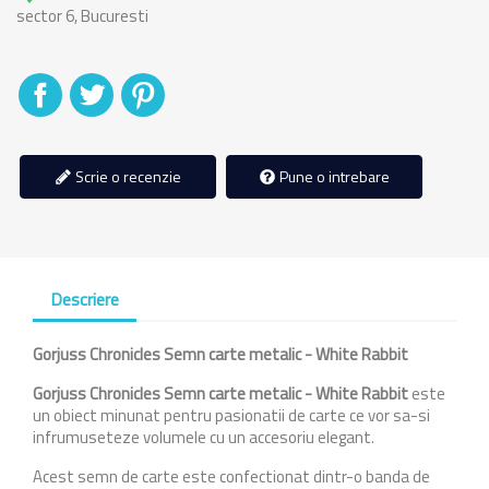
sector 6, Bucuresti
Distribuiti
Tweet
Pinterest
Scrie o recenzie
Pune o intrebare
Descriere
Gorjuss Chronicles Semn carte metalic - White Rabbit
Gorjuss Chronicles Semn carte metalic - White Rabbit
este
un obiect minunat pentru pasionatii de carte ce vor sa-si
infrumuseteze volumele cu un accesoriu elegant.
Acest semn de carte este confectionat dintr-o banda de