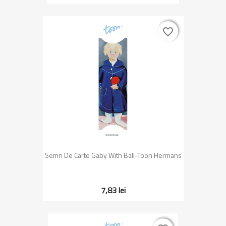
favorite_border
favorite_border
Semn De Carte Gaby With Ball-Toon Hermans
7,83 lei