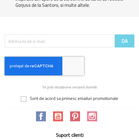
Gorjuss de la Santoro, si multe altele.
Te poti dezabone oricand doresti
Sunt de acord sa primesc emailuri promotionale
Facebook
YouTube
Pinterest
Instagram
Suport clienti