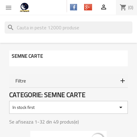

shopping_cart
(0)

search
SEMNE CARTE
Filtre
CATEGORIE: SEMNE CARTE

In stock first
Se afiseaza 1-32 din 49 produs(e)