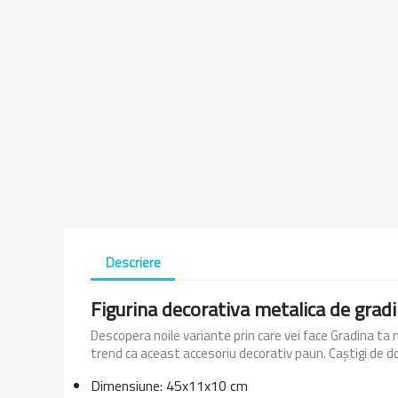
Descriere
Figurina decorativa metalica de grad
Descopera noile variante prin care vei face Gradina ta m
trend ca aceast accesoriu decorativ paun. Caștigi de dou
Dimensiune: 45x11x10 cm