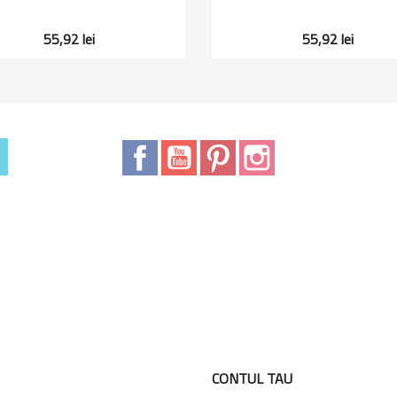
55,92 lei
55,92 lei
Facebook
YouTube
Pinterest
Instagram
CONTUL TAU