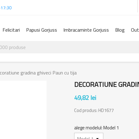
-17:30
Felicitari
Papusi Gorjuss
Imbracaminte Gorjuss
Blog
Out
coratiune gradina ghiveci Paun cu tija
DECORATIUNE GRADIN
49,82 lei
Cod produs:
HD1677
alege modelul: Model 1