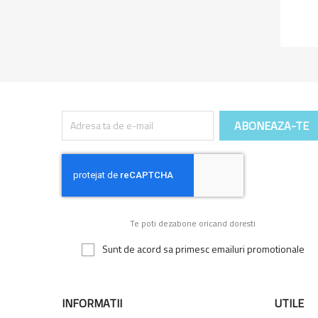
Te poti dezabone oricand doresti
Sunt de acord sa primesc emailuri promotionale
INFORMATII
UTILE