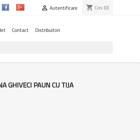
shopping_cart
Cos
(0)

Autentificare
let
Contact
Distribuitori
A GHIVECI PAUN CU TIJA