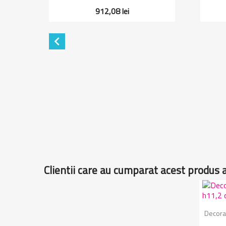
912,08 lei

isica
Clientii care au cumparat acest produs 
Decora