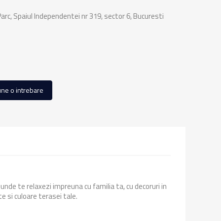
rc, Spaiul Independentei nr 319, sector 6, Bucuresti
ne o intrebare
unde te relaxezi impreuna cu familia ta, cu decoruri in
e si culoare terasei tale.