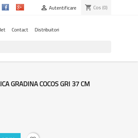
shopping_cart
Cos
(0)

Autentificare
let
Contact
Distribuitori
CA GRADINA COCOS GRI 37 CM