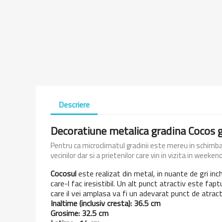
Descriere
Decoratiune metalica gradina Cocos 
Pentru ca microclimatul gradinii este mereu in schim
vecinilor dar si a prietenilor care vin in vizita in weekend
Cocosul
este realizat din metal, in nuante de gri inch
care-l fac iresistibil. Un alt punct atractiv este fapt
care il vei amplasa va fi un adevarat punct de atracti
Inaltime (inclusiv cresta): 36.5 cm
Grosime: 32.5 cm