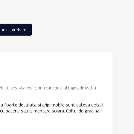
ne o intrebare
b, cu creasta rosie, prin care poti atrage admiratia
da foarte detaliata si aripi mobile sunt cateva detalii
 cu baterie sau alimentare solara. Coltul de gradina il
!