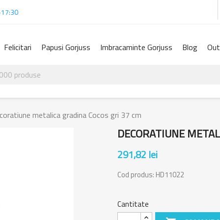
-17:30
Felicitari
Papusi Gorjuss
Imbracaminte Gorjuss
Blog
Out
coratiune metalica gradina Cocos gri 37 cm
DECORATIUNE METALI
291,82 lei
Cod produs:
HD11022
Cantitate