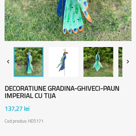


DECORATIUNE GRADINA-GHIVECI-PAUN
IMPERIAL CU TIJA
137,27 lei
Cod produs:
HD5171