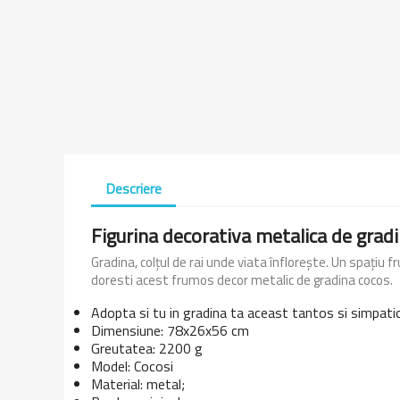
Descriere
Figurina decorativa metalica de grad
Gradina, colțul de rai unde viata înflorește. Un spațiu
doresti acest frumos decor metalic de gradina cocos.
Adopta si tu in gradina ta aceast tantos si simpatic 
Dimensiune: 78x26x56 cm
Greutatea: 2200 g
Model: Cocosi
Material: metal;