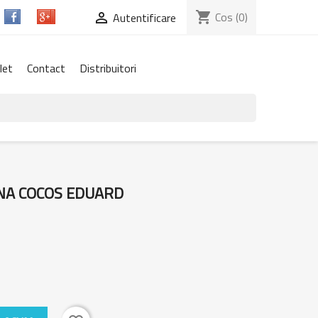
shopping_cart
Cos
(0)

Autentificare
let
Contact
Distribuitori
NA COCOS EDUARD