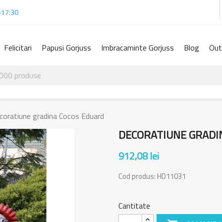
-17:30
Felicitari
Papusi Gorjuss
Imbracaminte Gorjuss
Blog
Out
coratiune gradina Cocos Eduard
DECORATIUNE GRADI
912,08 lei
Cod produs:
HD11031
Cantitate