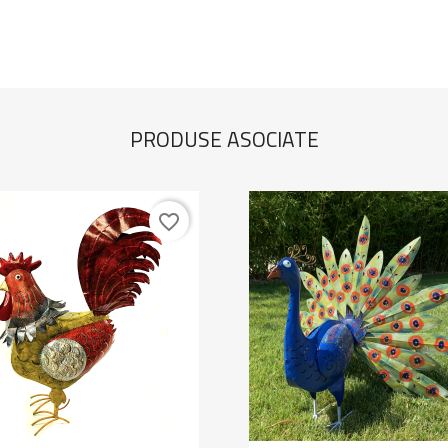
PRODUSE ASOCIATE
favorite_border