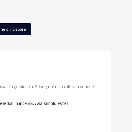
ne o intrebare
onia din gradina ta. Adauga intr-un colt sau oriunde
leduri in interior. Așa simplu este!