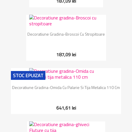
187,09 lei
Decoratiune Gradina-Broscoi Cu Stropitoare
187,09 lei
STOC EPUIZAT
Decoratiune Gradina-Omida Cu Palarie Si Tija Metalica 110 Cm
641,61 lei