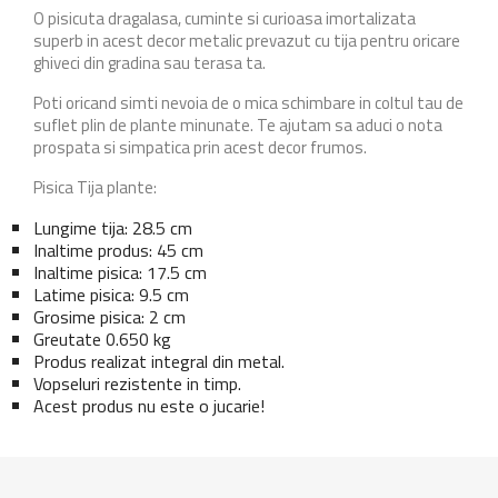
O pisicuta dragalasa, cuminte si curioasa imortalizata
superb in acest decor metalic prevazut cu tija pentru oricare
ghiveci din gradina sau terasa ta.
Poti oricand simti nevoia de o mica schimbare in coltul tau de
suflet plin de plante minunate. Te ajutam sa aduci o nota
prospata si simpatica prin acest decor frumos.
Pisica Tija plante:
Lungime tija: 28.5 cm
Inaltime produs: 45 cm
Inaltime pisica: 17.5 cm
Latime pisica: 9.5 cm
Grosime pisica: 2 cm
Greutate 0.650 kg
Produs realizat integral din metal.
Vopseluri rezistente in timp.
Acest produs nu este o jucarie!