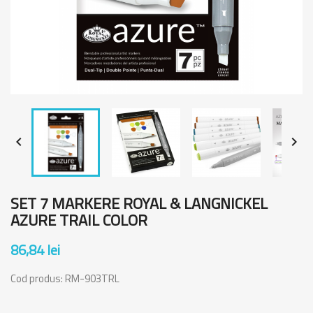


SET 7 MARKERE ROYAL & LANGNICKEL
AZURE TRAIL COLOR
86,84 lei
Cod produs:
RM-903TRL