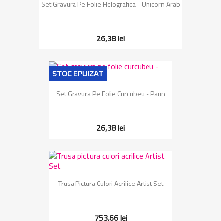
Set Gravura Pe Folie Holografica - Unicorn Arab
26,38 lei
STOC EPUIZAT
Set Gravura Pe Folie Curcubeu - Paun
26,38 lei
Trusa Pictura Culori Acrilice Artist Set
753,66 lei