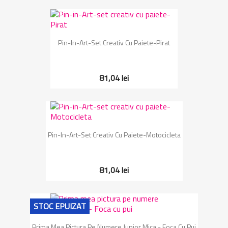
Pin-In-Art-Set Creativ Cu Paiete-Pirat
81,04 lei
Pin-In-Art-Set Creativ Cu Paiete-Motocicleta
81,04 lei
STOC EPUIZAT
Prima Mea Pictura Pe Numere Junior Mica - Foca Cu Pui