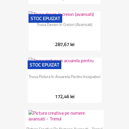
STOC EPUIZAT
Trusa Desen In Creion (avansati)
287,67 lei
STOC EPUIZAT
Trusa Pictura In Acuarela Pentru Incepatori
172,46 lei
Pictura Creativa Pe Numere Avansati - Trenul