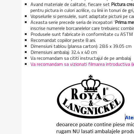
Avand materiale de calitate, fiecare set
Pictura cre
pentru pictura in culori acrilice, cu linii in tonuri de
Vopselurile si pensulele, sunt adaptate picturii pe c
Aceasta serie precede seria de incepatori ‘
Prima me
inscrise numerele borcanelelor care trebuiesc combi
Produsele sunt fabricate in conformitate cu AST
Recomandat copiilor peste 8 ani.
Dimensiuni tablou (plansa carton): 28.6 x 39.05 cm
Dimensiuni ambalaj: 32.4 x 40 cm
Va recomandam sa cititi instructajul de pe ambalaj
Va recomandam sa vizionati filmarea introductiva (in 