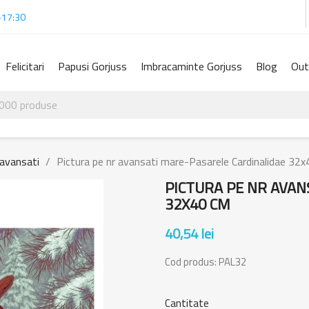
-17:30
Felicitari
Papusi Gorjuss
Imbracaminte Gorjuss
Blog
Out
 avansati
Pictura pe nr avansati mare-Pasarele Cardinalidae 32
PICTURA PE NR AVAN
32X40 CM
40,54 lei
Cod produs:
PAL32
Cantitate