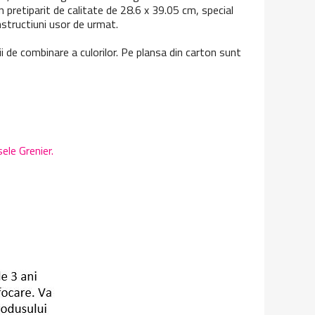
n pretiparit de calitate de 28.6 x 39.05 cm, special
 instructiuni usor de urmat.
cii de combinare a culorilor. Pe plansa din carton sunt
ele Grenier.