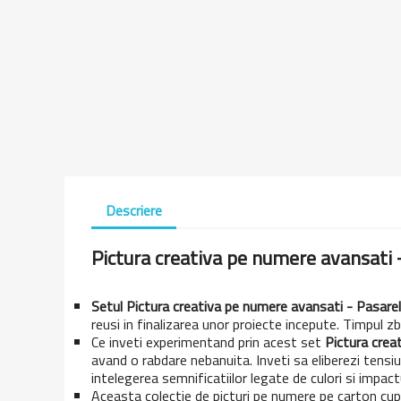
Descriere
Pictura creativa pe numere avansati 
Setul Pictura creativa pe numere avansati - Pasarel
reusi in finalizarea unor proiecte incepute. Timpul z
Ce inveti experimentand prin acest set
Pictura crea
avand o rabdare nebanuita. Inveti sa eliberezi tensiu
intelegerea semnificatiilor legate de culori si impactu
Aceasta colectie de picturi pe numere pe carton cup