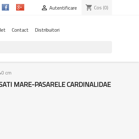
shopping_cart
Cos
(0)

Autentificare
let
Contact
Distribuitori
x40 cm
SATI MARE-PASARELE CARDINALIDAE