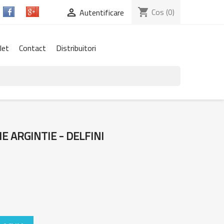
shopping_cart
Cos
(0)

Autentificare
let
Contact
Distribuitori
E ARGINTIE - DELFINI