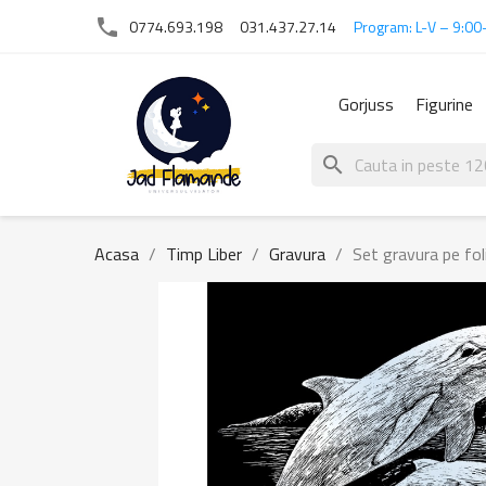
phone
0774.693.198
031.437.27.14
Program: L-V – 9:00
Gorjuss
Figurine
search
Acasa
Timp Liber
Gravura
Set gravura pe foli