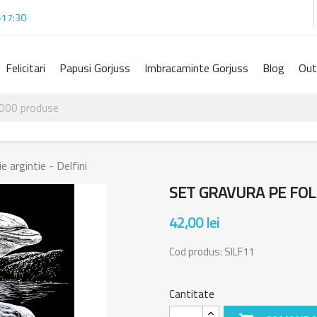
-17:30
Felicitari
Papusi Gorjuss
Imbracaminte Gorjuss
Blog
Out
e argintie - Delfini
SET GRAVURA PE FOLI
42,00 lei
Cod produs:
SILF11
Cantitate