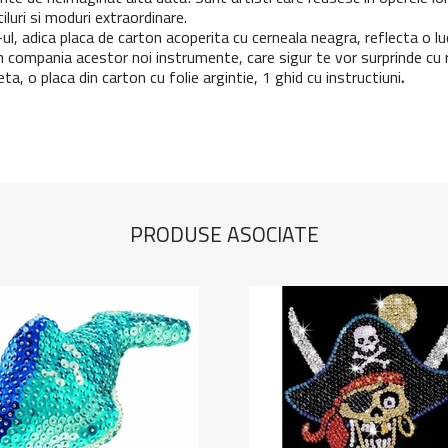
iluri si moduri extraordinare.
l, adica placa de carton acoperita cu cerneala neagra, reflecta o luc
n compania acestor noi instrumente, care sigur te vor surprinde cu r
eta, o placa din carton cu folie argintie, 1 ghid cu instructiuni
.
PRODUSE ASOCIATE