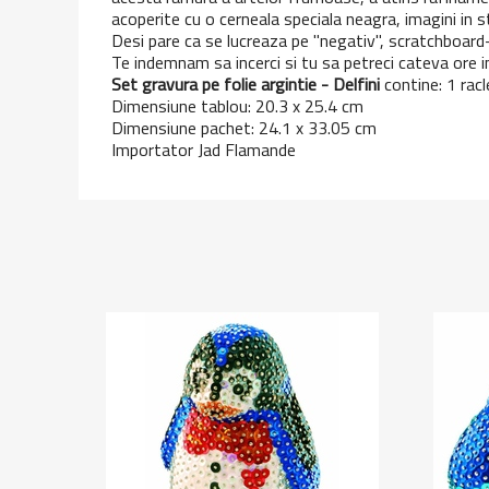
acoperite cu o cerneala speciala neagra, imagini in st
Desi pare ca se lucreaza pe "negativ", scratchboard-u
Te indemnam sa incerci si tu sa petreci cateva ore i
Set gravura pe folie argintie - Delfini
contine: 1 racl
Dimensiune tablou: 20.3 x 25.4 cm
Dimensiune pachet: 24.1 x 33.05 cm
Importator Jad Flamande