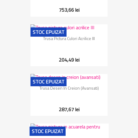
753,66 lei
STOC EPUIZAT
Trusa Pictura Culori Acrilice III
204,49 lei
STOC EPUIZAT
Trusa Desen In Creion (avansati)
287,67 lei
STOC EPUIZAT