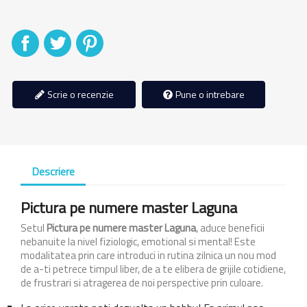
Distribuiti
Tweet
Pinterest
Scrie o recenzie
Pune o intrebare
Descriere
Pictura pe numere master Laguna
Setul
Pictura pe numere master Laguna
, aduce beneficii
nebanuite la nivel fiziologic, emotional si mental! Este
modalitatea prin care introduci in rutina zilnica un nou mod
de a-ti petrece timpul liber, de a te elibera de grijile cotidiene,
de frustrari si atragerea de noi perspective prin culoare.