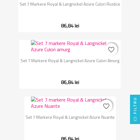
Set 7 Markere Royal & Langnickel Azure Culori Rustice
86,84 lei
favorite_border
favorite_border
Set 7 Markere Royal & Langnickel Azure Culori Amurg
86,84 lei
FILTRU
favorite_border
favorite_border
Set 7 Markere Royal & Langnickel Azure Nuante
86,84 lei