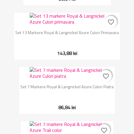
favorite_border
favorite_border
Set 13 Markere Royal & Langnickel Azure Culori Primavara
143,88 lei
favorite_border
favorite_border
Set 7 Markere Royal & Langnickel Azure Culori Piatra
86,84 lei
favorite_border
favorite_border