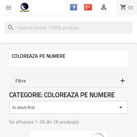

shopping_cart
(0)

search
COLOREAZA PE NUMERE
Filtre
CATEGORIE: COLOREAZA PE NUMERE

In stock first
Se afiseaza 1-26 din 26 produs(e)