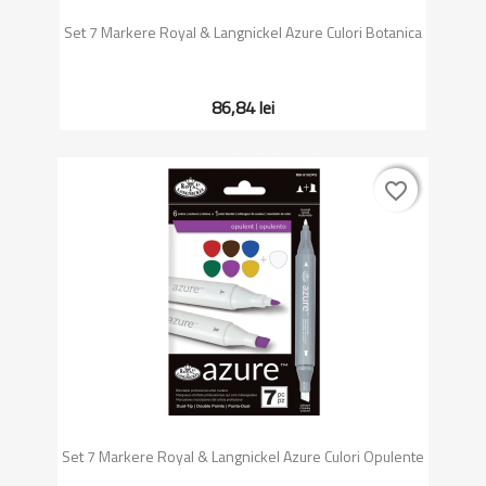
Set 7 Markere Royal & Langnickel Azure Culori Botanica
86,84 lei
favorite_border
favorite_border
Set 7 Markere Royal & Langnickel Azure Culori Opulente