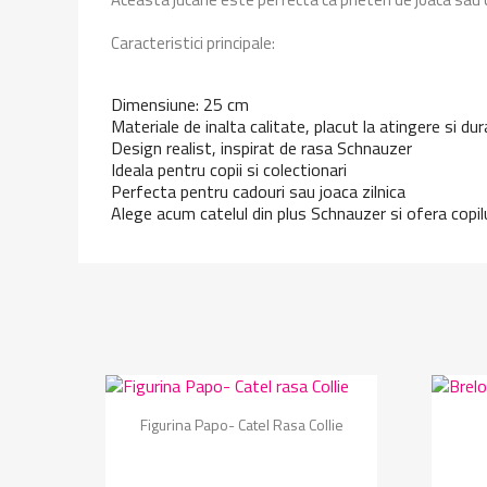
Caracteristici principale:
Dimensiune: 25 cm
Materiale de inalta calitate, placut la atingere si dur
Design realist, inspirat de rasa Schnauzer
Ideala pentru copii si colectionari
Perfecta pentru cadouri sau joaca zilnica
Alege acum catelul din plus Schnauzer si ofera copil
Vizualizare rapida

Figurina Papo- Catel Rasa Collie