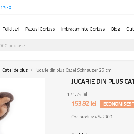
-17:30
Felicitari
Papusi Gorjuss
Imbracaminte Gorjuss
Blog
Out
Catei de plus
Jucarie din plus Catel Schnauzer 25 cm
JUCARIE DIN PLUS C
171,74 lei
153,92 lei
ECONOMISESTE
Cod produs:
V642300