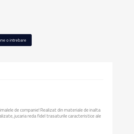
ne o intrebare
animalele de companie! Realizat din materiale de inalta
lizate, jucaria reda fidel trasaturile caracteristice ale