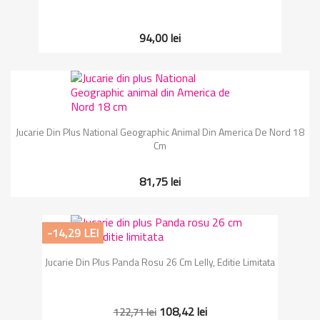
94,00 lei
Jucarie Din Plus National Geographic Animal Din America De Nord 18
Cm
81,75 lei
-14,29 LEI
Jucarie Din Plus Panda Rosu 26 Cm Lelly, Editie Limitata
108,42 lei
122,71 lei