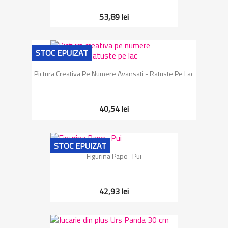
53,89 lei
STOC EPUIZAT
Pictura Creativa Pe Numere Avansati - Ratuste Pe Lac
40,54 lei
STOC EPUIZAT
Figurina Papo -Pui
42,93 lei