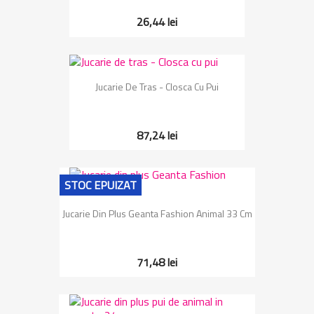
26,44 lei
Jucarie De Tras - Closca Cu Pui
87,24 lei
STOC EPUIZAT
Jucarie Din Plus Geanta Fashion Animal 33 Cm
71,48 lei