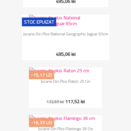
495,06 lei
STOC EPUIZAT
Jucarie Din Plus National Geographic Jaguar 65cm
495,06 lei
-15,17 LEI
Jucarie Din Plus Raton 25 Cm
117,52 lei
132,69 lei
-16,33 LEI
Jucarie Din Plus Flamingo 36 Cm