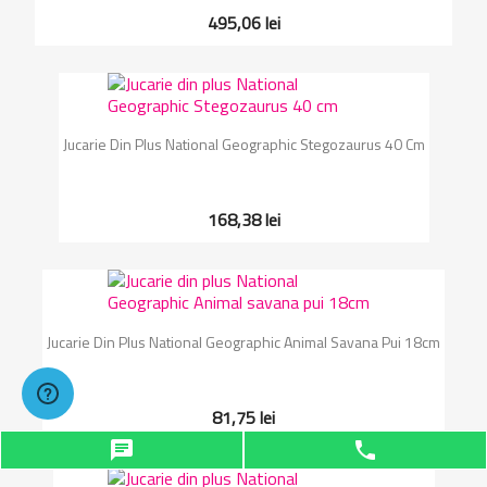
495,06 lei
Jucarie Din Plus National Geographic Stegozaurus 40 Cm
168,38 lei
Jucarie Din Plus National Geographic Animal Savana Pui 18cm
81,75 lei
chat
phone