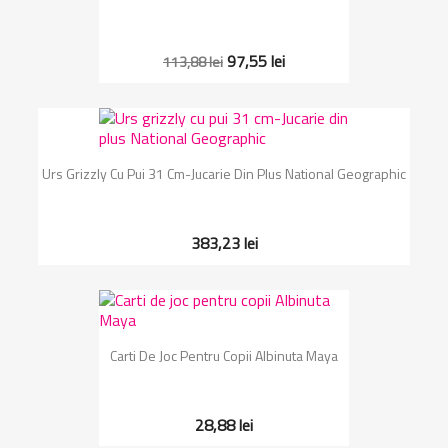
97,55 lei
113,88 lei
Urs Grizzly Cu Pui 31 Cm-Jucarie Din Plus National Geographic
383,23 lei
Carti De Joc Pentru Copii Albinuta Maya
28,88 lei