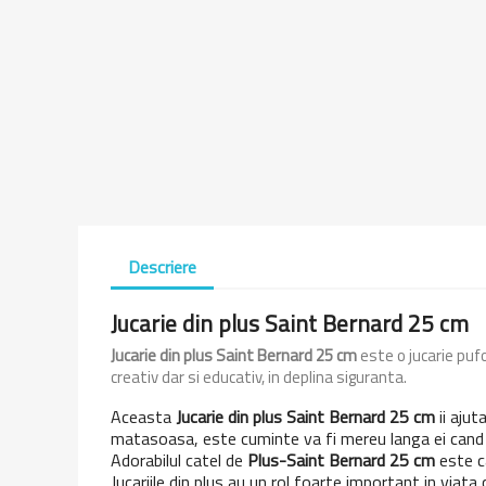
Descriere
Jucarie din plus Saint Bernard 25 cm
Jucarie din plus Saint Bernard 25 cm
este o jucarie pufo
creativ dar si educativ, in deplina siguranta.
Aceasta
Jucarie din plus Saint Bernard 25 cm
ii ajut
matasoasa, este cuminte va fi mereu langa ei cand v
Adorabilul catel de
Plus-Saint Bernard
25 cm
este ca
Jucariile din plus au un rol foarte important in viata