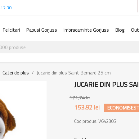
-17:30
Felicitari
Papusi Gorjuss
Imbracaminte Gorjuss
Blog
Out
Catei de plus
Jucarie din plus Saint Bernard 25 cm
JUCARIE DIN PLUS S
171,74 lei
153,92 lei
ECONOMISESTE
Cod produs:
V642305