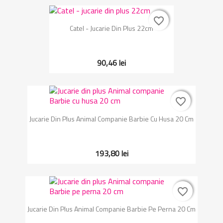
favorite_border
favorite_border
Catel - Jucarie Din Plus 22cm
90,46 lei
favorite_border
favorite_border
Jucarie Din Plus Animal Companie Barbie Cu Husa 20 Cm
193,80 lei
favorite_border
favorite_border
Jucarie Din Plus Animal Companie Barbie Pe Perna 20 Cm