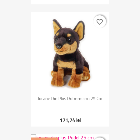
favorite_border
favorite_border
Jucarie Din Plus Dobermann 25 Cm
171,74 lei