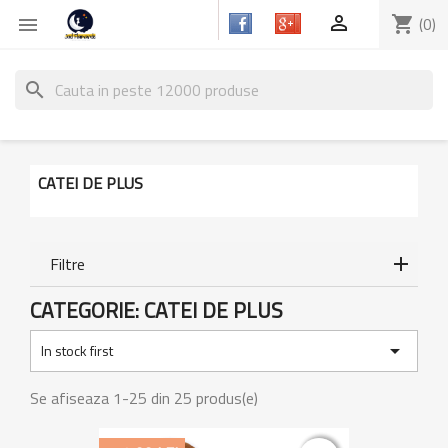

shopping_cart
(0)

search
CATEI DE PLUS
Filtre
CATEGORIE: CATEI DE PLUS

In stock first
Se afiseaza 1-25 din 25 produs(e)