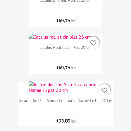
Catelus Din Plus Realist 25 Cm
149,75 lei
favorite_border
favorite_border
Catelus Realist Din Plus 25 Cm
149,75 lei
favorite_border
favorite_border
Jucarie Din Plus Animal Companie Barbie Cu Pat 20 Cm
193,80 lei