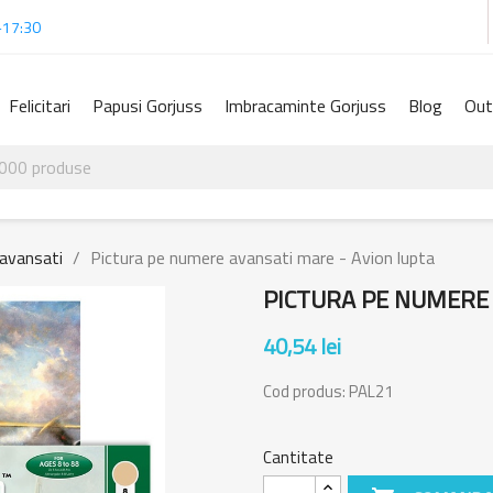
-17:30
Felicitari
Papusi Gorjuss
Imbracaminte Gorjuss
Blog
Out
 avansati
Pictura pe numere avansati mare - Avion lupta
PICTURA PE NUMERE 
40,54 lei
Cod produs:
PAL21
Cantitate