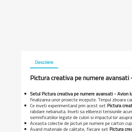
Descriere
Pictura creativa pe numere avansati 
Setul Pictura creativa pe numere avansati - Avion l
finalizarea unor proiecte incepute. Timpul zboara ca
Ce inveti experimentand prin acest set
Pictura crea
rabdare nebanuita. Inveti sa eliberezi tensiunile acu
semnificatiilor legate de culori si impactul lor asupra 
Aceasta colectie de picturi pe numere pe carton cup
Avand materiale de calitate, fiecare set
Pictura cre