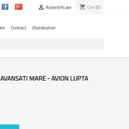
shopping_cart
Cos
(0)

Autentificare
let
Contact
Distribuitori
AVANSATI MARE - AVION LUPTA