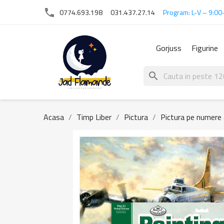
phone
0774.693.198
031.437.27.14
Program: L-V – 9:00
Gorjuss
Figurine
search
Acasa
Timp Liber
Pictura
Pictura pe numere