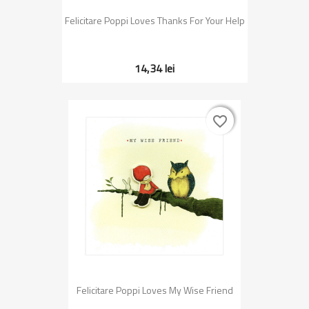
Felicitare Poppi Loves Thanks For Your Help
14,34 lei
favorite_border
favorite_border
Felicitare Poppi Loves My Wise Friend