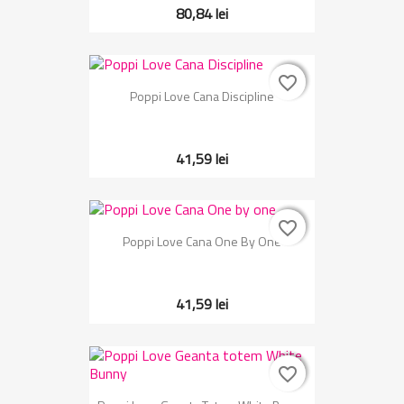
80,84 lei
favorite_border
favorite_border
Poppi Love Cana Discipline
41,59 lei
favorite_border
favorite_border
Poppi Love Cana One By One
41,59 lei
favorite_border
favorite_border