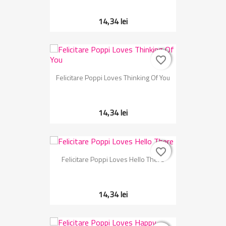
14,34 lei
favorite_border
favorite_border
Felicitare Poppi Loves Thinking Of You
14,34 lei
favorite_border
favorite_border
Felicitare Poppi Loves Hello There
14,34 lei