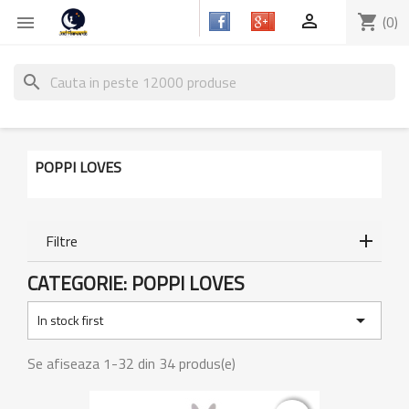

shopping_cart
(0)

search
POPPI LOVES
Filtre
CATEGORIE: POPPI LOVES

In stock first
Se afiseaza 1-32 din 34 produs(e)