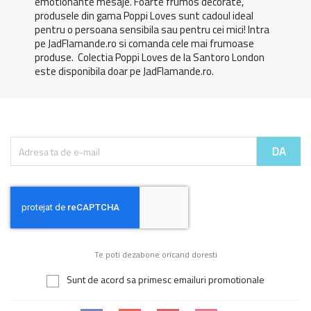
emotionante mesaje. Foarte frumos decorate,
produsele din gama Poppi Loves sunt cadoul ideal
pentru o persoana sensibila sau pentru cei mici! Intra
pe JadFlamande.ro si comanda cele mai frumoase
produse. Colectia Poppi Loves de la Santoro London
este disponibila doar pe JadFlamande.ro.
Te poti dezabone oricand doresti
Sunt de acord sa primesc emailuri promotionale