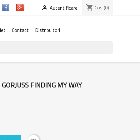
shopping_cart
Cos
(0)

Autentificare
let
Contact
Distribuitori
 GORJUSS FINDING MY WAY