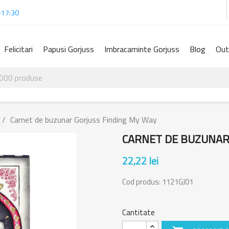
-17:30
Felicitari
Papusi Gorjuss
Imbracaminte Gorjuss
Blog
Out
Carnet de buzunar Gorjuss Finding My Way
CARNET DE BUZUNAR
22,22 lei
Cod produs:
1121GJ01
Cantitate