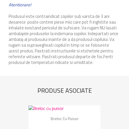
Atentionare!
Produsul este contraindicat copiilor sub varsta de 3 ani
deoarece poate contine piese mici care pot fi inghitite sau
inhalate existand pericolul de sufocare. Va rugam NU lasati
ambalajele produselor la indemana copiilor. Indepartati orice
ambalaj al produsului inainte de a da produsul copilului. Va
rugam sa supravegheati copilul in timp ce se foloseste
acest produs. Pastrati instructiunile si etichetele pentru
referinte viitoare. Pastrati produsul departe de foc.Feriti
produsul de temperaturi ridicate si umiditate.
PRODUSE ASOCIATE
Breloc Cu Puisor