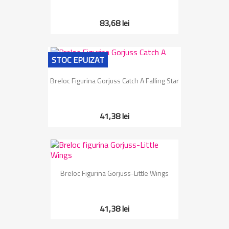
83,68 lei
STOC EPUIZAT
Breloc Figurina Gorjuss Catch A Falling Star
41,38 lei
Breloc Figurina Gorjuss-Little Wings
41,38 lei