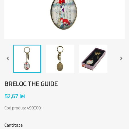


BRELOC THE GUIDE
52,67 lei
Cod produs:
499EC01
Cantitate