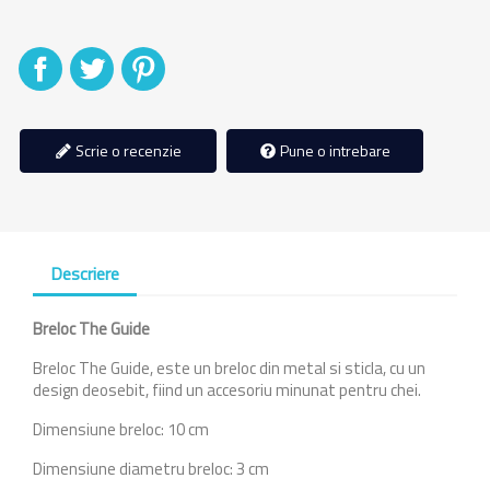
Distribuiti
Tweet
Pinterest
Scrie o recenzie
Pune o intrebare
Descriere
Breloc The Guide
Breloc The Guide, este un breloc din metal si sticla, cu un
design deosebit, fiind un accesoriu minunat pentru chei.
Dimensiune breloc: 10 cm
Dimensiune diametru breloc: 3 cm