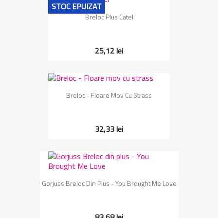
STOC EPUIZAT
Breloc Plus Catel
25,12 lei
Breloc - Floare Mov Cu Strass
32,33 lei
Gorjuss Breloc Din Plus - You Brought Me Love
83,68 lei