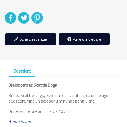
Distribuiti
Tweet
Pinterest
Scrie o recenzie
Pune o intrebare
Descriere
Breloc patrat Scottie Dogs
Breloc Scottie Dogs, este un breloc patrat, cu un design
deosebit, fiind un accesoriu minunat pentru chei.
Dimensiune breloc: 5.5 x 7 x 10 cm
Atentionare!