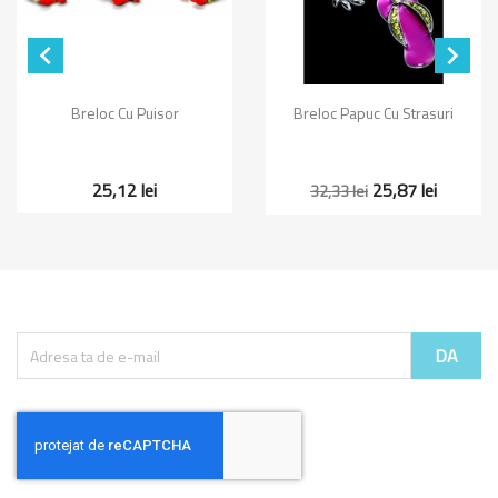


Breloc Cu Puisor
Breloc Papuc Cu Strasuri
25,12 lei
25,87 lei
32,33 lei