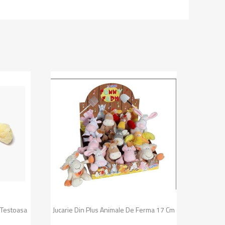
Vizualizare rapida

 Testoasa
Jucarie Din Plus Animale De Ferma 17 Cm