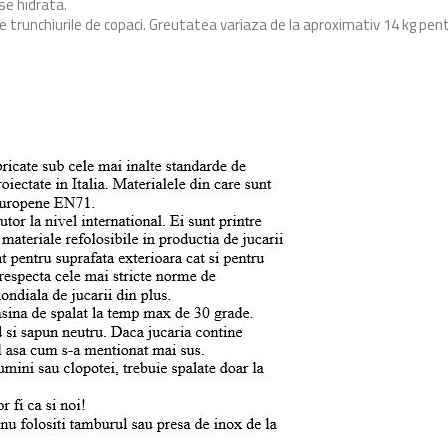
se hidrata.
ce trunchiurile de copaci. Greutatea variaza de la aproximativ 14 kg pe