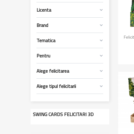
Licenta
Brand

Felic
Tematica
Pentru
Alege felicitarea
Alege tipul felicitarii
SWING CARDS FELICITARI 3D