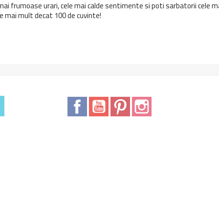
mai frumoase urari, cele mai calde sentimente si poti sarbatorii cele ma
e mai mult decat 100 de cuvinte!
Facebook
YouTube
Pinterest
Instagram