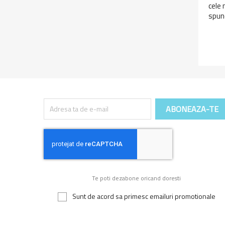
cele 
spun
Te poti dezabone oricand doresti
Sunt de acord sa primesc emailuri promotionale