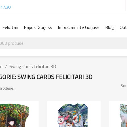
-17:30
Felicitari
Papusi Gorjuss
Imbracaminte Gorjuss
Blog
Out
on
Swing Cards felicitari 3D
ORIE: SWING CARDS FELICITARI 3D
Sor
produse.