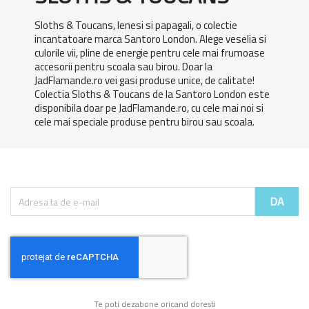
Sloths & Toucans, lenesi si papagali, o colectie
incantatoare marca Santoro London. Alege veselia si
culorile vii, pline de energie pentru cele mai frumoase
accesorii pentru scoala sau birou. Doar la
JadFlamande.ro vei gasi produse unice, de calitate!
Colectia Sloths & Toucans de la Santoro London este
disponibila doar pe JadFlamande.ro, cu cele mai noi si
cele mai speciale produse pentru birou sau scoala.
Te poti dezabone oricand doresti