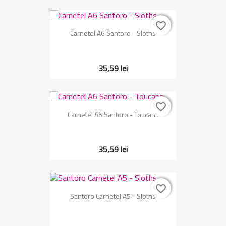
favorite_border
favorite_border
Carnetel A6 Santoro - Sloths
35,59 lei
favorite_border
favorite_border
Carnetel A6 Santoro - Toucans
35,59 lei
favorite_border
favorite_border
Santoro Carnetel A5 - Sloths