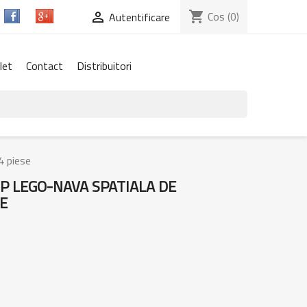
shopping_cart
Cos
(0)

Autentificare
let
Contact
Distribuitori
4 piese
IP LEGO-NAVA SPATIALA DE
E