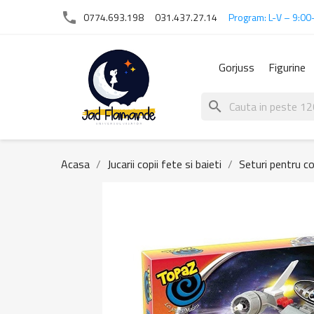
phone
0774.693.198
031.437.27.14
Program: L-V – 9:00
Gorjuss
Figurine
search
Acasa
Jucarii copii fete si baieti
Seturi pentru c