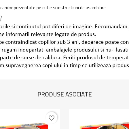
cariilor prezentate pe cutie si instructiuni de asamblare.
PRODUSE ASOCIATE
favorite_border