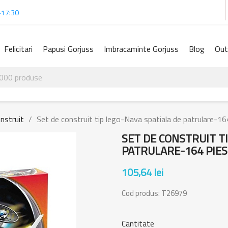
-17:30
Felicitari
Papusi Gorjuss
Imbracaminte Gorjuss
Blog
Out
onstruit
Set de construit tip lego-Nava spatiala de patrulare-16
SET DE CONSTRUIT T
PATRULARE-164 PIES
105,64 lei
Cod produs:
T26979
Cantitate