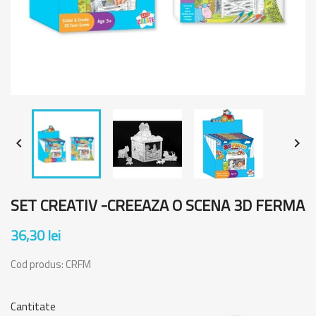


SET CREATIV -CREEAZA O SCENA 3D FERMA
36,30 lei
Cod produs:
CRFM
Cantitate