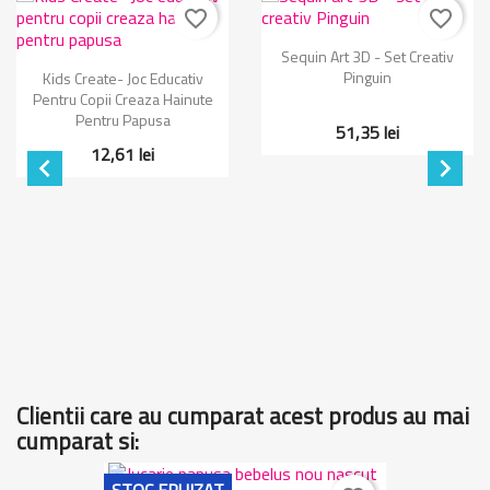
favorite_border
favorite_border
Sequin Art 3D - Set Creativ
Pinguin
Kids Create- Joc Educativ
Pentru Copii Creaza Hainute
Pentru Papusa
51,35 lei
12,61 lei


Clientii care au cumparat acest produs au mai
cumparat si: