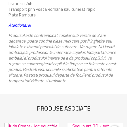
Livrare in 24h
Transport prin Posta Romana sau curierat rapid
Plata Ramburs
Atentionare!
Produsul este contraindicat copiilor sub varsta de 3 ani
deoarece poate contine piese mici care pot fi inghitite sau
inhalate existand pericolul de sufocare . Va rugam NU lasati
ambalajele produselor la indemana copiilor. Indepartati orice
ambalaj al produsului inainte de a da produsul copilului. Va
rugam sa supravegheati copilul in timp ce se foloseste acest
produs. Pastrati instructiunile si etichetele pentru referinte
viitoare. Pastrati produsul departe de foc.Feriti produsul de
temperaturi ridicate si umiditate.
PRODUSE ASOCIATE