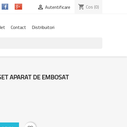
shopping_cart
Cos
(0)

Autentificare
let
Contact
Distribuitori
SET APARAT DE EMBOSAT