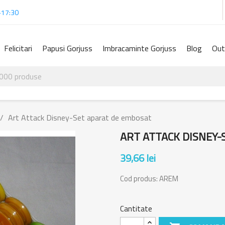
-17:30
Felicitari
Papusi Gorjuss
Imbracaminte Gorjuss
Blog
Out
Art Attack Disney-Set aparat de embosat
ART ATTACK DISNEY-
39,66 lei
Cod produs:
AREM
Cantitate