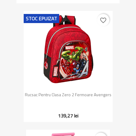
STOC EPUIZAT
favorite_border
Rucsac Pentru Clasa Zero 2 Fermoare Avengers
139,27 lei