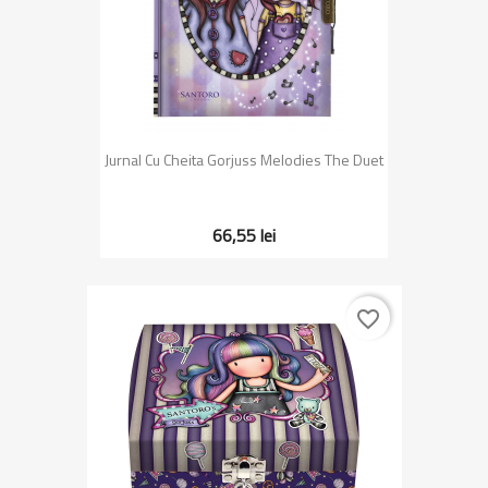
Jurnal Cu Cheita Gorjuss Melodies The Duet
66,55 lei
favorite_border