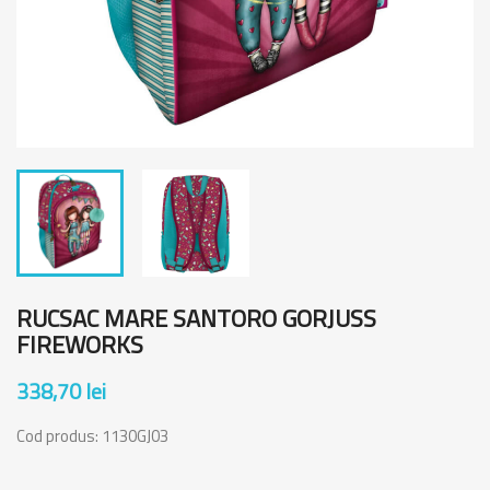
RUCSAC MARE SANTORO GORJUSS
FIREWORKS
338,70 lei
Cod produs:
1130GJ03