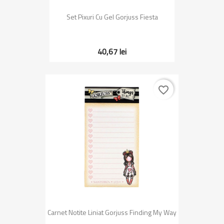
Set Pixuri Cu Gel Gorjuss Fiesta
40,67 lei
favorite_border
Carnet Notite Liniat Gorjuss Finding My Way