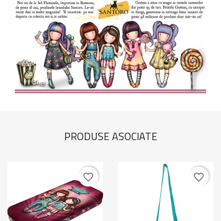
PRODUSE ASOCIATE
favorite_border
favorite_border