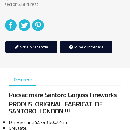
sector 6, Bucuresti
Distribuiti
Tweet
Pinterest
Scrie o recenzie
Pune o intrebare
Descriere
Rucsac mare Santoro Gorjuss Fireworks
PRODUS ORIGINAL FABRICAT DE
SANTORO LONDON !!!
Dimensiuni: 34.5x43.50x22cm
Greutate: