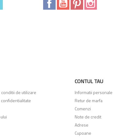
Facebook
YouTube
Pinterest
Instagram
CONTUL TAU
conditii de utilizare
Informatii personale
 confidentialitate
Retur de marfa
Comenzi
ului
Note de credit
Adrese
Cupoane