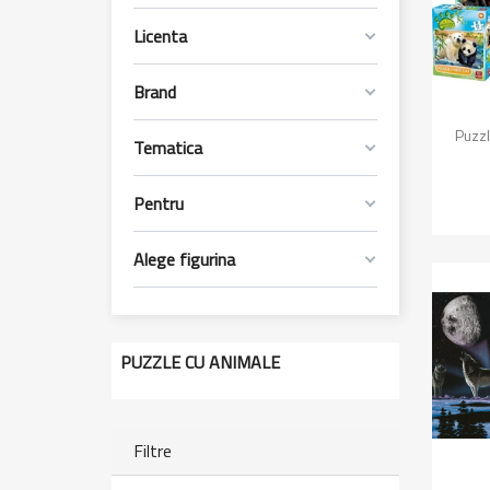
Licenta
Brand

Puzzl
Tematica
Pentru
Alege figurina
PUZZLE CU ANIMALE
Filtre