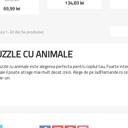
134,83 lei
69,99 lei
aza 1-32 din 54 produs(e)
UZZLE CU ANIMALE
zzle cu animale este alegerea perfecta pentru copilul tau, Foarte intere
le il poate atrage mai mult decat crezi. Alege de pe JadFlamande.ro ce
e-uri.