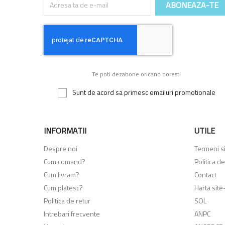
Te poti dezabone oricand doresti
Sunt de acord sa primesc emailuri promotionale
INFORMATII
UTILE
Despre noi
Termeni si 
Cum comand?
Politica de
Cum livram?
Contact
Cum platesc?
Harta site-
Politica de retur
SOL
Intrebari frecvente
ANPC