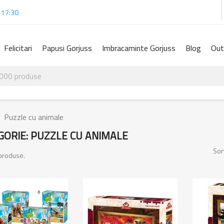
-17:30
Felicitari
Papusi Gorjuss
Imbracaminte Gorjuss
Blog
Out
Puzzle cu animale
GORIE: PUZZLE CU ANIMALE
Sor
produse.