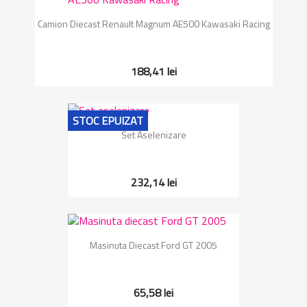
Camion Diecast Renault Magnum AE500 Kawasaki Racing
188,41 lei
STOC EPUIZAT
Set Aselenizare
232,14 lei
Masinuta Diecast Ford GT 2005
65,58 lei