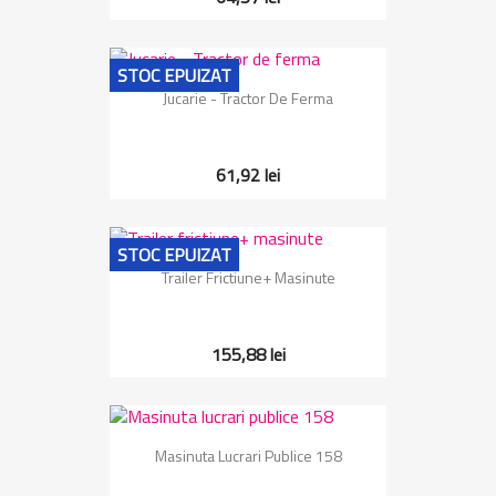
STOC EPUIZAT
Jucarie - Tractor De Ferma
61,92 lei
STOC EPUIZAT
Trailer Frictiune+ Masinute
155,88 lei
Masinuta Lucrari Publice 158