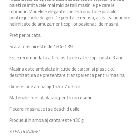
baieti ce imita cele mai mici detalii masinile pe care le
reproduc. Modelele elegante confera unicitate jucariilor
printre jucariile de gen. De greutate redusa, acestea aduc ore
nelimitate de amuzament copiilor pasionati de masini.
Pret per bucata.
Scara masinii este de 1:34-1:39.
Este recomandata a fi folosita de catre copii peste 3 ani.
Masina este ambalata in cutie de carton si plastic cu
deschizatura de prezentare transparenta pentru masina.
Dimensiune ambalaj: 15.5 x 7 x 7 cm
Materiale: metal, plastic pentru accesorii.
Fiecarei masinute i se deschid usile.
Produsul in ambalaj cantareste 130 g.
ATENTIONARE!