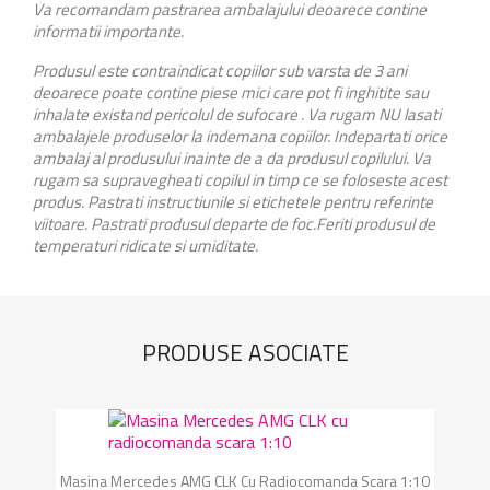
Va recomandam pastrarea ambalajului deoarece contine
informatii importante.
Produsul este contraindicat copiilor sub varsta de 3 ani
deoarece poate contine piese mici care pot fi inghitite sau
inhalate existand pericolul de sufocare . Va rugam NU lasati
ambalajele produselor la indemana copiilor. Indepartati orice
ambalaj al produsului inainte de a da produsul copilului. Va
rugam sa supravegheati copilul in timp ce se foloseste acest
produs. Pastrati instructiunile si etichetele pentru referinte
viitoare. Pastrati produsul departe de foc.Feriti produsul de
temperaturi ridicate si umiditate.
PRODUSE ASOCIATE
Masina Mercedes AMG CLK Cu Radiocomanda Scara 1:10