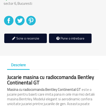
sector 6, Bucuresti
Distribuiti
Tweet
Pinterest
Scrie o recenzie
Pune o intrebare
Descriere
Jucarie masina cu radiocomanda Bentley
Continental GT
Masina cu radiocomanda Bentley Continental GT
este o
jucarie pentru baieti care imita pana in cele mai mici detalii
masina Bentrley. Modelul elegant si aerodinamic confera
unicitate jucariei printre jucariile de gen. Aceasta poate