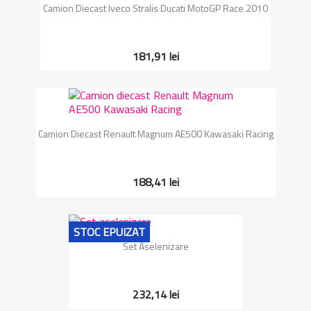
Camion Diecast Iveco Stralis Ducati MotoGP Race 2010
181,91 lei
Camion Diecast Renault Magnum AE500 Kawasaki Racing
188,41 lei
STOC EPUIZAT
Set Aselenizare
232,14 lei