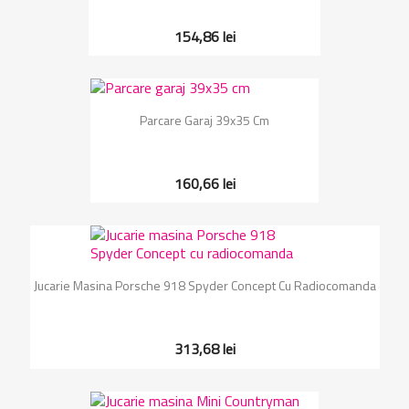
154,86 lei
Parcare Garaj 39x35 Cm
160,66 lei
Jucarie Masina Porsche 918 Spyder Concept Cu Radiocomanda
313,68 lei