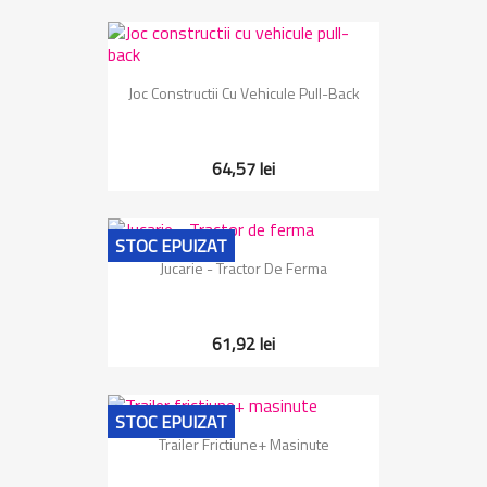
Joc Constructii Cu Vehicule Pull-Back
64,57 lei
STOC EPUIZAT
Jucarie - Tractor De Ferma
61,92 lei
STOC EPUIZAT
Trailer Frictiune+ Masinute