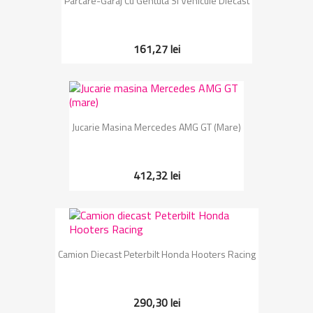
Parcare-Garaj Cu Gentuta Si Vehicule Diecast
161,27 lei
Jucarie Masina Mercedes AMG GT (mare)
412,32 lei
Camion Diecast Peterbilt Honda Hooters Racing
290,30 lei