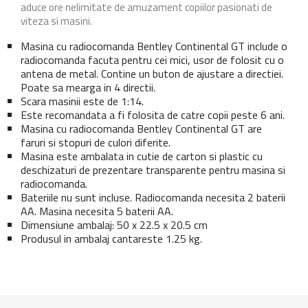
aduce ore nelimitate de amuzament copiilor pasionati de
viteza si masini.
Masina cu radiocomanda Bentley Continental GT include o
radiocomanda facuta pentru cei mici, usor de folosit cu o
antena de metal. Contine un buton de ajustare a directiei.
Poate sa mearga in 4 directii.
Scara masinii este de 1:14.
Este recomandata a fi folosita de catre copii peste 6 ani.
Masina cu radiocomanda Bentley Continental GT are
faruri si stopuri de culori diferite.
Masina este ambalata in cutie de carton si plastic cu
deschizaturi de prezentare transparente pentru masina si
radiocomanda.
Bateriile nu sunt incluse. Radiocomanda necesita 2 baterii
AA. Masina necesita 5 baterii AA.
Dimensiune ambalaj: 50 x 22.5 x 20.5 cm
Produsul in ambalaj cantareste 1.25 kg.