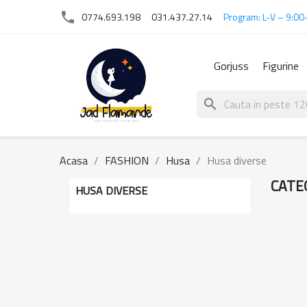
phone
0774.693.198
031.437.27.14
Program: L-V – 9:00
Gorjuss
Figurine
search
Acasa
FASHION
Husa
Husa diverse
CATE
HUSA DIVERSE