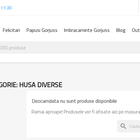
-17:30
Felicitari
Papusi Gorjuss
Imbracaminte Gorjuss
Blog
Out
GORIE: HUSA DIVERSE
Deocamdata nu sunt produse disponibile
Ramai aproape! Produsele vor fi afisate aici pe masura
search