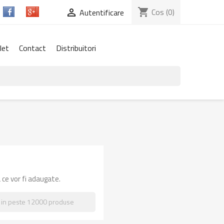
shopping_cart
Cos
(0)

Autentificare
let
Contact
Distribuitori
 ce vor fi adaugate.