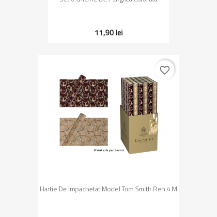
11,90 lei
favorite_border
Hartie De Impachetat Model Tom Smith Ren 4 M