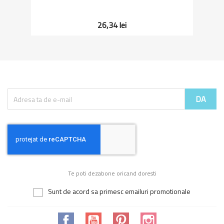
26,34 lei
Te poti dezabone oricand doresti
Sunt de acord sa primesc emailuri promotionale
Facebook
YouTube
Pinterest
Instagram