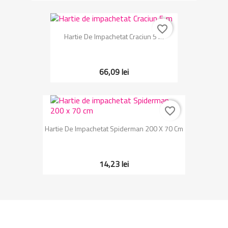
favorite_border
Hartie De Impachetat Craciun 5 M
66,09 lei
favorite_border
Hartie De Impachetat Spiderman 200 X 70 Cm
14,23 lei