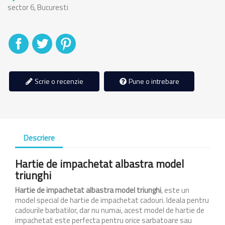
sector 6, Bucuresti
Distribuiti
Tweet
Pinterest
Scrie o recenzie
Pune o intrebare
Descriere
Hartie de impachetat albastra model
triunghi
Hartie de impachetat albastra model triunghi
, este un
model special de hartie de impachetat cadouri. Ideala pentru
cadourile barbatilor, dar nu numai, acest model de hartie de
impachetat este perfecta pentru orice sarbatoare sau