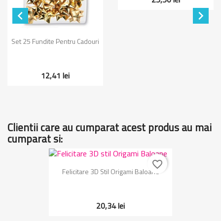


Set 25 Fundite Pentru Cadouri
12,41 lei
Clientii care au cumparat acest produs au mai
cumparat si:
favorite_border
Felicitare 3D Stil Origami Baloane
20,34 lei