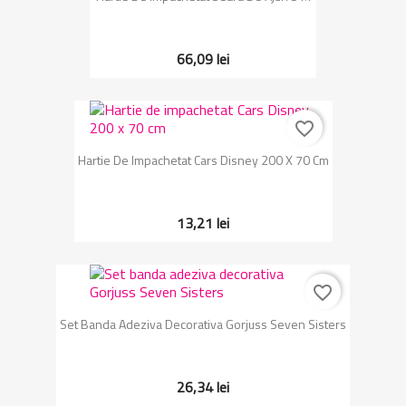
66,09 lei
favorite_border
Hartie De Impachetat Cars Disney 200 X 70 Cm
13,21 lei
favorite_border
Set Banda Adeziva Decorativa Gorjuss Seven Sisters
26,34 lei