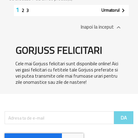
1
Urmatorul

2
3
Inapoi la inceput

GORJUSS FELICITARI
Cele mai Gorjuss felicitari sunt disponibile online! Aici
vei gasi felicitari cu fetitele tale Gorjuss preferate si
vei putea transmite cele mai frumoase urari pentru
zile onomastice sau zile de nastere!