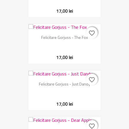
17,00 lei
favorite_border
favorite_border
Felicitare Gorjuss - The Fox
17,00 lei
favorite_border
favorite_border
Felicitare Gorjuss - Just Dandy
17,00 lei
favorite_border
favorite_border