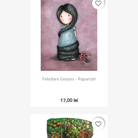
favorite_border
favorite_border
Felicitare Gorjuss - Rapunzel
17,00 lei
favorite_border
favorite_border