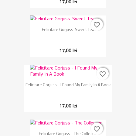
17,00 lei
favorite_border
favorite_border
Felicitare Gorjuss-Sweet Tea
17,00 lei
favorite_border
favorite_border
Felicitare Gorjuss - I Found My Family In A Book
17,00 lei
favorite_border
favorite_border
Felicitare Gorjuss - The Collector