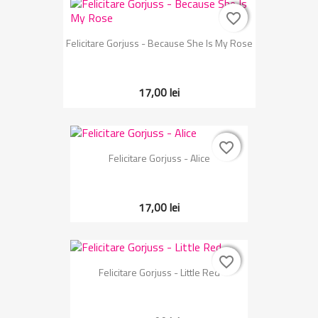
favorite_border
favorite_border
Felicitare Gorjuss - Because She Is My Rose
17,00 lei
favorite_border
favorite_border
Felicitare Gorjuss - Alice
17,00 lei
favorite_border
favorite_border
Felicitare Gorjuss - Little Red