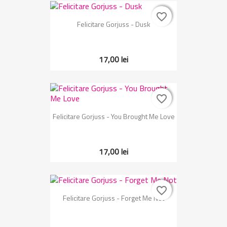
favorite_border
favorite_border
Felicitare Gorjuss - Dusk
17,00 lei
favorite_border
favorite_border
Felicitare Gorjuss - You Brought Me Love
17,00 lei
favorite_border
favorite_border
Felicitare Gorjuss - Forget Me Not