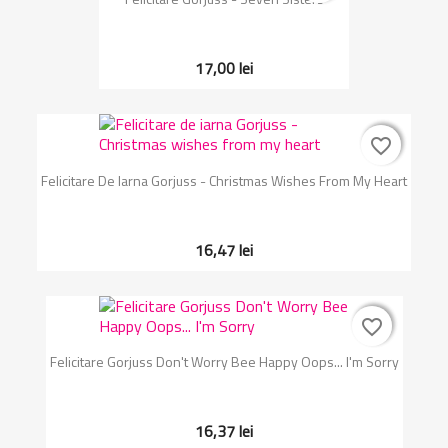
17,00 lei
favorite_border
favorite_border
Felicitare De Iarna Gorjuss - Christmas Wishes From My Heart
16,47 lei
favorite_border
favorite_border
Felicitare Gorjuss Don't Worry Bee Happy Oops... I'm Sorry
16,37 lei