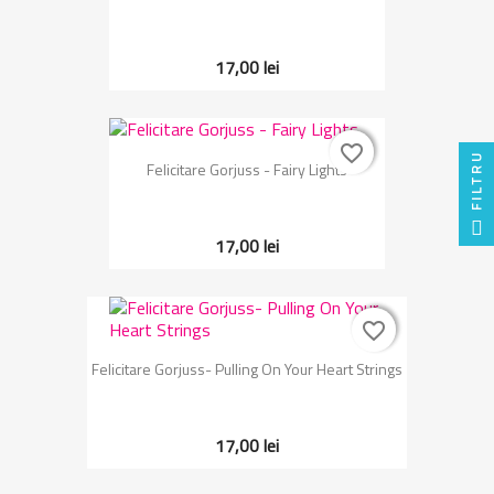
17,00 lei
favorite_border
favorite_border
FILTRU
Felicitare Gorjuss - Fairy Lights
17,00 lei
favorite_border
favorite_border
Felicitare Gorjuss- Pulling On Your Heart Strings
17,00 lei