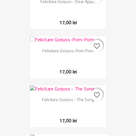
Felicitare Gorjuss - Dear Apple
17,00 lei
favorite_border
favorite_border
Felicitare Gorjuss-Pom-Pom
17,00 lei
favorite_border
favorite_border
Felicitare Gorjuss - The Song
17,00 lei