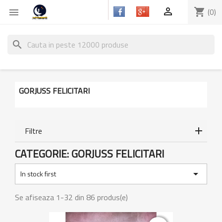

shopping_cart
(0)

search
GORJUSS FELICITARI
Filtre
CATEGORIE: GORJUSS FELICITARI

In stock first
Se afiseaza 1-32 din 86 produs(e)