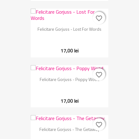
favorite_border
favorite_border
Felicitare Gorjuss - Lost For Words
17,00 lei
favorite_border
favorite_border
Felicitare Gorjuss - Poppy Wood
17,00 lei
favorite_border
favorite_border
Felicitare Gorjuss - The Getaway