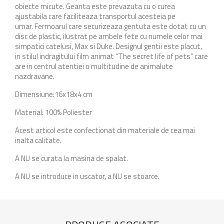
obiecte micute. Geanta este prevazuta cu o curea
ajustabila care faciliteaza transportul acesteia pe
umar. Fermoarul care securizeaza gentuta este dotat cu un
disc de plastic, ilustrat pe ambele fete cu numele celor mai
simpatici catelusi, Max si Duke. Designul gentii este placut,
in stilul indragitului film animat "The secret life of pets" care
are in centrul atentiei o multitudine de animalute
nazdravane.
Dimensiune:16x18x4 cm
Material: 100% Poliester
Acest articol este confectionat din materiale de cea mai
inalta calitate.
A NU se curata la masina de spalat.
A NU se introduce in uscator, a NU se stoarce.