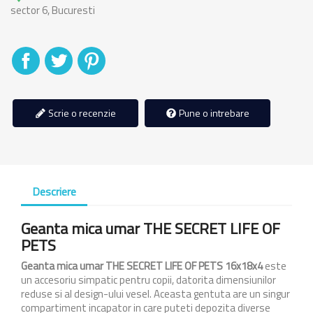
sector 6, Bucuresti
Distribuiti
Tweet
Pinterest
Scrie o recenzie
Pune o intrebare
Descriere
Geanta mica umar THE SECRET LIFE OF
PETS
Geanta mica umar THE SECRET LIFE OF PETS 16x18x4
este
un accesoriu simpatic pentru copii, datorita dimensiunilor
reduse si al design-ului vesel. Aceasta gentuta are un singur
compartiment incapator in care puteti depozita diverse