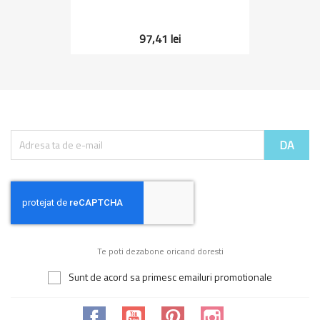
97,41 lei
Te poti dezabone oricand doresti
Sunt de acord sa primesc emailuri promotionale
Facebook
YouTube
Pinterest
Instagram