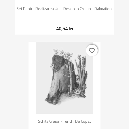
Set Pentru Realizarea Unui Desen In Creion - Dalmatieni
40,54 lei
favorite_border
favorite_border
Schita Creion-Trunchi De Copac