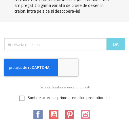
am pregatit o gama variata de truse de desen in
creion. Intra pe site si descopera-le!
Te poti dezabone oricand doresti
Sunt de acord sa primesc emailuri promotionale
Facebook
YouTube
Pinterest
Instagram