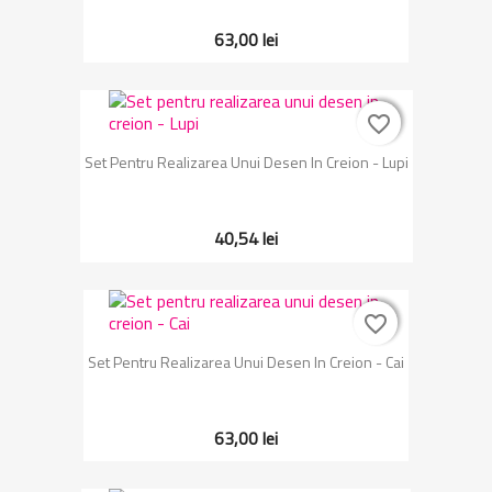
63,00 lei
favorite_border
favorite_border
Set Pentru Realizarea Unui Desen In Creion - Lupi
40,54 lei
favorite_border
favorite_border
Set Pentru Realizarea Unui Desen In Creion - Cai
63,00 lei