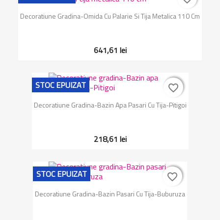
Decoratiune Gradina-Omida Cu Palarie Si Tija Metalica 110 Cm
641,61 lei
STOC EPUIZAT
favorite_border
favorite_border
Decoratiune Gradina-Bazin Apa Pasari Cu Tija-Pitigoi
218,61 lei
STOC EPUIZAT
favorite_border
favorite_border
Decoratiune Gradina-Bazin Pasari Cu Tija-Buburuza