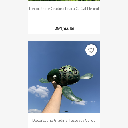
Decoratiune Gradina Pisica Cu Gat Flexibil
291,82 lei
favorite_border
favorite_border
Decoratiune Gradina-Testoasa Verde