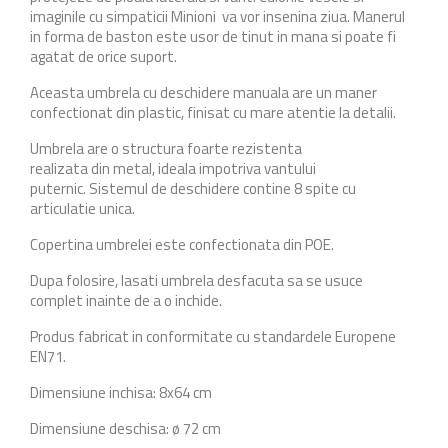
imaginile cu simpaticii Minioni va vor insenina ziua. Manerul
in forma de baston este usor de tinut in mana si poate fi
agatat de orice suport.
Aceasta umbrela cu deschidere manuala are un maner
confectionat din plastic, finisat cu mare atentie la detalii.
Umbrela are o structura foarte rezistenta
realizata din metal, ideala impotriva vantului
puternic. Sistemul de deschidere contine 8 spite cu
articulatie unica.
Copertina umbrelei este confectionata din POE.
Dupa folosire, lasati umbrela desfacuta sa se usuce
complet inainte de a o inchide.
Produs fabricat in conformitate cu standardele Europene
EN71.
Dimensiune inchisa: 8x64 cm
Dimensiune deschisa: ø 72 cm