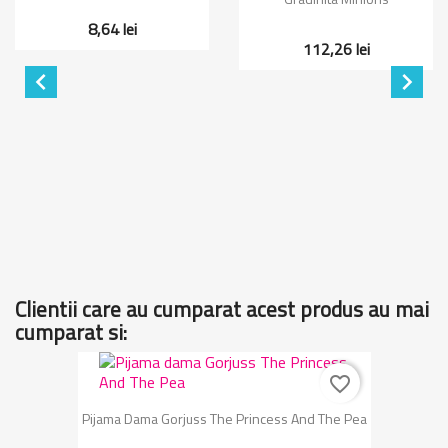
8,64 lei
112,26 lei


Clientii care au cumparat acest produs au mai
cumparat si:
favorite_border
Pijama Dama Gorjuss The Princess And The Pea