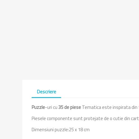
Descriere
P
uzzle
-uri cu
35 de piese
Tematica este inspirata din
Piesele componente sunt protejate de o cutie din carto
Dimensiuni puzzle:25 x 18 cm