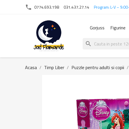
phone
0774.693.198
031.437.27.14
Program: L-V – 9:00
Gorjuss
Figurine
search
Acasa
Timp Liber
Puzzle pentru adulti si copii