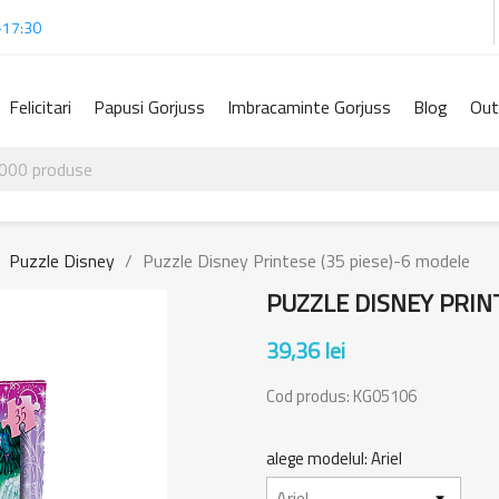
-17:30
Felicitari
Papusi Gorjuss
Imbracaminte Gorjuss
Blog
Out
Puzzle Disney
Puzzle Disney Printese (35 piese)-6 modele
PUZZLE DISNEY PRINT
39,36 lei
Cod produs:
KG05106
alege modelul: Ariel