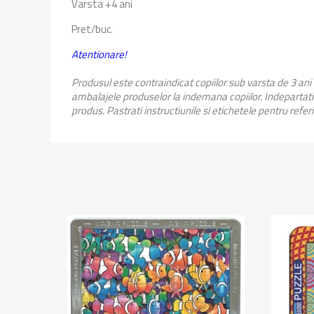
Varsta +4 ani
Pret/buc.
Atentionare!
Produsul este contraindicat copiilor sub varsta de 3 ani
ambalajele produselor la indemana copiilor. Indepartati 
produs. Pastrati instructiunile si etichetele pentru refer