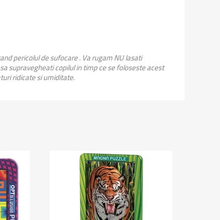
stand pericolul de sufocare . Va rugam NU lasati
 sa supravegheati copilul in timp ce se foloseste acest
uri ridicate si umiditate.