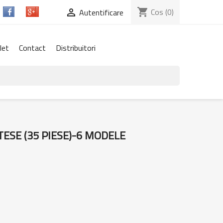
shopping_cart
Cos
(0)

Autentificare
let
Contact
Distribuitori
ESE (35 PIESE)-6 MODELE