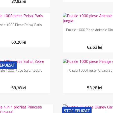
37,92 lei
Vizualizare rapida

zzle 1000 Piese Peisaj Paris
Vizualizare rapida

Puzzle 1000 Piese Animale Din
60,20 lei
62,63 lei
EPUIZAT
Vizualizare rapida
Vizualizare rapida


zle 1000 Piese Safari Zebre
Puzzle 1000 Piese Peisaje Sp
53,78 lei
53,78 lei
STOC EPUIZAT