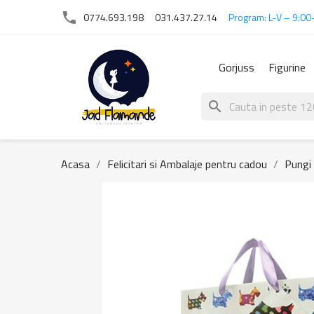
phone
0774.693.198
031.437.27.14
Program: L-V – 9:00
Gorjuss
Figurine
search
Acasa
Felicitari si Ambalaje pentru cadou
Pungi