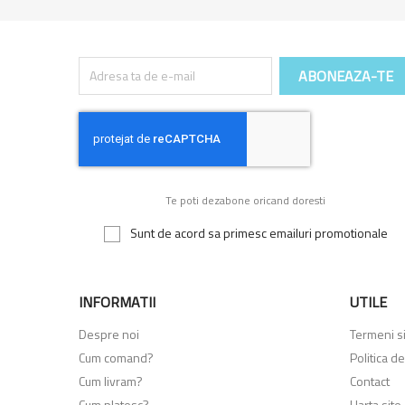
Te poti dezabone oricand doresti
Sunt de acord sa primesc emailuri promotionale
INFORMATII
UTILE
Despre noi
Termeni si 
Cum comand?
Politica de
Cum livram?
Contact
Cum platesc?
Harta site-