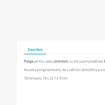
Descriere
Punga
pentru cadou
premium
, cu stil si personalitate
Aceasta punga laminata, de o calitate deosebita si inso
Dimensiuni: 18 x 22.7 x 10 cm