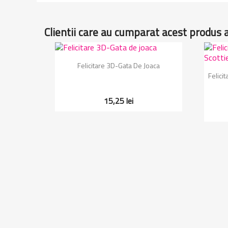
Clientii care au cumparat acest produs 
Vizualizare rapida

Felicitare 3D-Gata De Joaca
Felici
15,25 lei