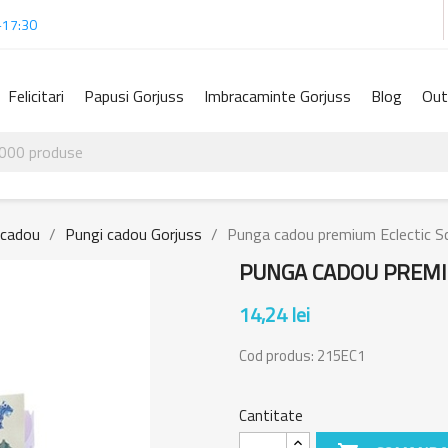
-17:30
Felicitari
Papusi Gorjuss
Imbracaminte Gorjuss
Blog
Out
 cadou
Pungi cadou Gorjuss
Punga cadou premium Eclectic S
PUNGA CADOU PREMIU
14,24 lei
Cod produs:
215EC1
Cantitate