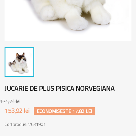
JUCARIE DE PLUS PISICA NORVEGIANA
171,74 lei
153,92 lei
ECONOMISESTE 17,82 LEI
Cod produs:
V631901