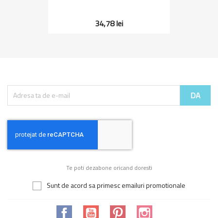
34,78 lei
Te poti dezabone oricand doresti
Sunt de acord sa primesc emailuri promotionale
Facebook
YouTube
Pinterest
Instagram