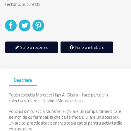
sector 6, Bucuresti
Distribuiti
Tweet
Pinterest
Scrie o recenzie
Pune o intrebare
Descriere
Pouch colectia Monster High All Stars - face parte din
colectia scolare si fashion Monster High.
Pouchul din colectia Monster High are un compartiment care
se inchide cu fermoar, la cheita fermoarului are un accesoriu.
Un articol practic atat pentru scoala cat si pentru activitatile
extrascolare.