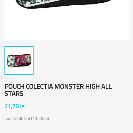
POUCH COLECTIA MONSTER HIGH ALL
STARS
21,76 lei
Cod produs:
811343028