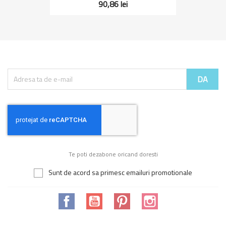
90,86 lei
Te poti dezabone oricand doresti
Sunt de acord sa primesc emailuri promotionale
Facebook
YouTube
Pinterest
Instagram