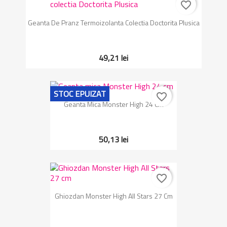
favorite_border
Geanta De Pranz Termoizolanta Colectia Doctorita Plusica
49,21 lei
STOC EPUIZAT
favorite_border
Geanta Mica Monster High 24 Cm
50,13 lei
favorite_border
Ghiozdan Monster High All Stars 27 Cm