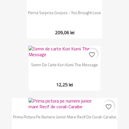
Perna Surpriza Gorjuss - You Brought Love
209,06 lei
favorite_border
Semn De Carte Kori Kumi The Message
12,25 lei
favorite_border
Prima Pictura Pe Numere Junior Mare Recif De Corali-Caraibe