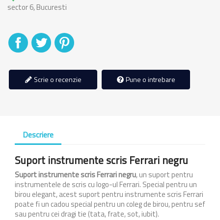
sector 6, Bucuresti
Distribuiti
Tweet
Pinterest
Scrie o recenzie
Pune o intrebare
Descriere
Suport instrumente scris Ferrari negru
Suport instrumente scris Ferrari negru
, un suport pentru
instrumentele de scris cu logo-ul Ferrari. Special pentru un
birou elegant, acest suport pentru instrumente scris Ferrari
poate fi un cadou special pentru un coleg de birou, pentru sef
sau pentru cei dragi tie (tata, frate, sot, iubit).