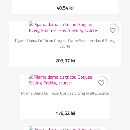
40,54 lei
favorite_border
Pijama Dama Cu Tricou Gorjuss Every Summer Has A Story,
Scurte
203,97 lei
favorite_border
Pijama Dama Cu Tricou Gorjuss Sitting Pretty, Scurte
176,52 lei