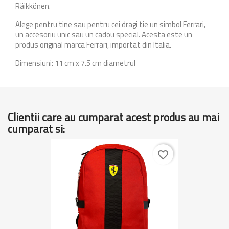
Räikkönen
.
Alege pentru tine sau pentru cei dragi tie un simbol Ferrari,
un accesoriu unic sau un cadou special.
Acesta este un
produs original marca Ferrari, importat din Italia.
Dimensiuni: 11 cm x 7.5 cm diametrul
Clientii care au cumparat acest produs au mai
cumparat si:
favorite_border