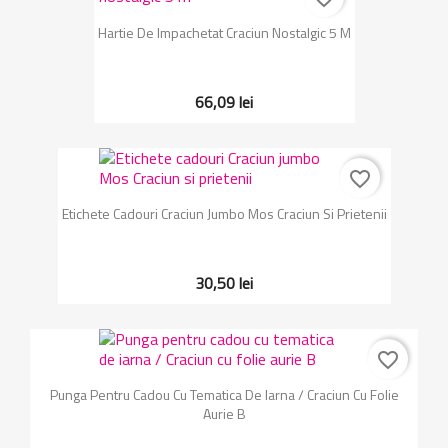
Hartie De Impachetat Craciun Nostalgic 5 M
66,09 lei
favorite_border
Etichete Cadouri Craciun Jumbo Mos Craciun Si Prietenii
30,50 lei
favorite_border
Punga Pentru Cadou Cu Tematica De Iarna / Craciun Cu Folie
Aurie B