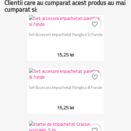
Clientii care au cumparat acest produs au mai
cumparat si:
favorite_border
Set Accesorii Impachetat Panglica Si Funde
15,25 lei
favorite_border
Set Accesorii Impachetat Panglica & Funde
15,25 lei
favorite_border