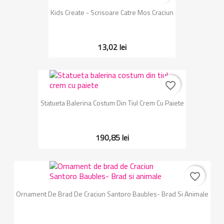
Kids Create - Scrisoare Catre Mos Craciun
13,02 lei
favorite_border
Statueta Balerina Costum Din Tiul Crem Cu Paiete
190,85 lei
favorite_border
Ornament De Brad De Craciun Santoro Baubles- Brad Si Animale