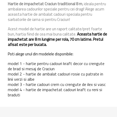
Hartie de impachetat Craciun traditional 8 m
, ideala pentru
ambalarea cadourilor speciale pentru cei dragi! Alege acum
aceasta hartie de ambalat cadouri speciala pentru
sarbatorile de iarna si pentru Craciun!
Acest model de hartie are un raport calitate/pret foarte
bun, hartia fiind de cea mai buna calitate.
Aceasta hartie de
impachetat are 8 m lungime per rola, 70 cm latime. Pretul
afisat este per bucata.
Poti alege unul din modelele disponibile:
model 1 - hartie pentru cadouri kraft decor cu crengute
de brad si mesaj de Craciun
model 2 - hartie de ambalat cadouri rosie cu patrate in
linii verzi si albe
model 3 - hartie cadouri crem cu crengute de ilex si vasc
model 4 - hartie de impachetat cadouri kraft cu reni si
braduti