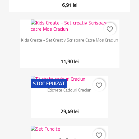
6,91 lei
favorite_border
Kids Create - Set Creativ Scrisoare Catre Mos Craciun
11,90 lei
STOC EPUIZAT
favorite_border
Etichete Cadouri Craciun
29,49 lei
favorite_border