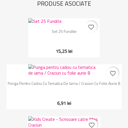
PRODUSE ASOCIATE
favorite_border
Set 25 Fundite
15,25 lei
favorite_border
Punga Pentru Cadou Cu Tematica De Iarna / Craciun Cu Folie Aurie B
6,91 lei
favorite_border