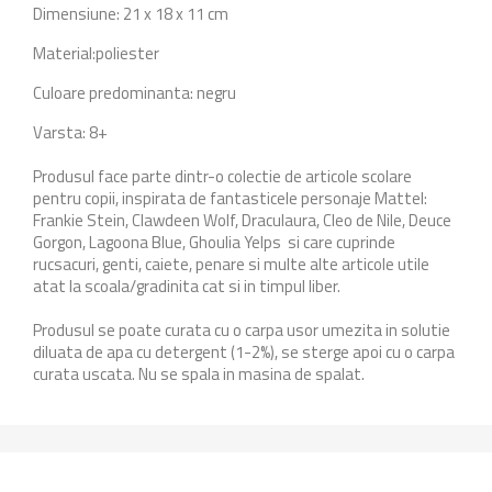
Dimensiune: 21 x 18 x 11 cm
Material:poliester
Culoare predominanta: negru
Varsta: 8+
Produsul face parte dintr-o colectie de articole scolare
pentru copii, inspirata de fantasticele personaje Mattel:
Frankie Stein, Clawdeen Wolf, Draculaura, Cleo de Nile, Deuce
Gorgon, Lagoona Blue, Ghoulia Yelps si care cuprinde
rucsacuri, genti, caiete, penare si multe alte articole utile
atat la scoala/gradinita cat si in timpul liber.
Produsul se poate curata cu o carpa usor umezita in solutie
diluata de apa cu detergent (1-2%), se sterge apoi cu o carpa
curata uscata. Nu se spala in masina de spalat.